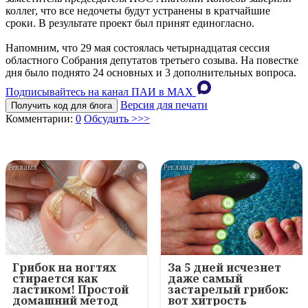
коллег, что все недочеты будут устранены в кратчайшие
сроки. В результате проект был принят единогласно.
Напомним, что 29 мая состоялась четырнадцатая сессия
областного Собрания депутатов третьего созыва. На повестке
дня было поднято 24 основных и 3 дополнительных вопроса.
Подписывайтесь на канал ПАИ в MAХ
Версия для печати
Получить код для блога
Комментарии:
0
Обсудить >>>
i
i
Грибок на ногтях
За 5 дней исчезнет
стирается как
даже самый
ластиком! Простой
застарелый грибок:
домашний метод
вот хитрость