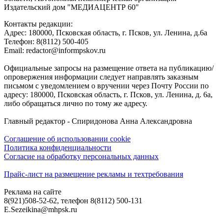
Издательский дом "МЕДИАЦЕНТР 60"
Контакты редакции:
Адреc: 180000, Псковская область, г. Псков, ул. Ленина, д.6а
Телефон: 8(8112) 500-405
Email: redactor@informpskov.ru
Официальные запросы на размещение ответа на публикацию/
опровержения информации следует направлять заказным
письмом с уведомлением о вручении через Почту России по
адресу: 180000, Псковская область, г. Псков, ул. Ленина, д. 6а,
либо обращаться лично по тому же адресу.
Главный редактор - Спиридонова Анна Александровна
Соглашение об использовании cookie
Политика конфиденциальности
Согласие на обработку персональных данных
Прайс-лист на размещение рекламы и техтребования
Реклама на сайте
8(921)508-52-62, телефон 8(8112) 500-131
E.Sezeikina@mhpsk.ru