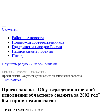
Сюжеты:
Районные новости
Поддержка соотечественников
Год единства народов России
Национальные проекты
Погода
Слушать радио «7 небо» онлайн
Главная
Новости
Экономика
Проект закона "Об утверждении отчета об исполнении областного бюджета за 2002 год" был принят единогласно
Экономика
Проект закона "Об утверждении отчета об
исполнении областного бюджета за 2002 год"
был принят единогласно
19:30, 29 мая 2003, ПАИ