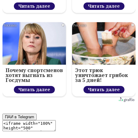
Читать далее
Читать далее
i
i
Почему спортсменов
Этот трюк
хотят выгнать из
уничтожает грибок
Госдумы
за 5 дней!
Читать далее
Читать далее
ПАИ в Telegram