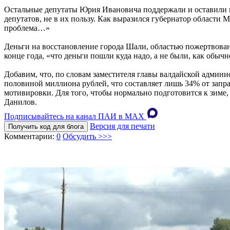
Остальные депутаты Юрия Ивановича поддержали и оставили в
депутатов, не в их пользу. Как выразился губернатор области М
проблема…»
Деньги на восстановление города Шали, областью пожертвованы
конце года, «что деньги пошли куда надо, а не были, как обычн
Добавим, что, по словам заместителя главы валдайской админ
половиной миллиона рублей, что составляет лишь 34% от запра
мотивировки. Для того, чтобы нормально подготовится к зиме, 
Данилов.
Подписывайтесь на канал ПАИ в MAХ
Версия для печати
Получить код для блога
Комментарии:
0
Обсудить >>>