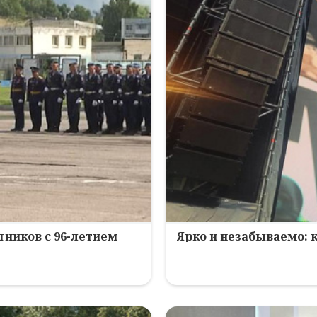
ников с 96-летием
Ярко и незабываемо: 