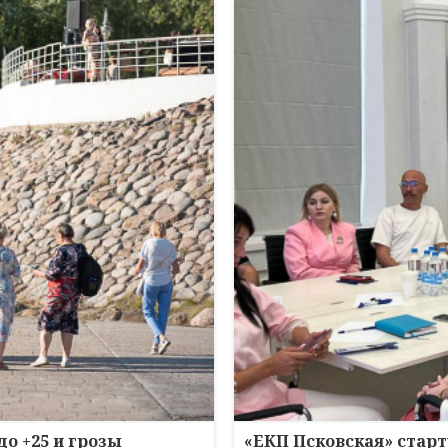
до +25 и грозы
«ЕКП Псковская» старт