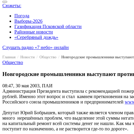
Сюжеты:
Погода
Выборы-2026
Газификация Псковской области
Районные новости
«Серебряный дождь»
Слушать радио «7 небо» онлайн
Главная
Новости
Общество
Новгородские промышленники выступают 
Общество
Новгородские промышленники выступают против
08:47, 30 мая 2003, ПАИ
Администрация Президента выступила с рекомендацией пожерт
рублей. Именно этот вопрос и стал камнем преткновения на з
Российского союза промышленников и предпринимателей
www.
Депутат Юрий Бобрышев, который также является членом прав
много нерешённых проблем, что выделение этой суммы негатив
на капитальный ремонт всей системы денег не нашли. Как мы м
поступит по назначению, а не растворится где-то по дороге».