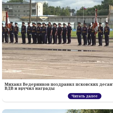
Михаил Ведерников поздравил псковских десант
ВДВ и вручил награды
Читать далее