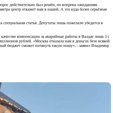
опрос действительно был решён, но вопреки ожиданиям
автра центр откажет нам в нашей. А это куда более серьёзная
на специальная статья. Депутаты лишь пожелали убедится в
 качестве компенсации за аварийные работы в Валдае лишь 3 с
иллионов рублей. «Москва отказала нам в деньгах безо всякой
стный бюджет сможет потянуть такую ношу», - заявил Владимир