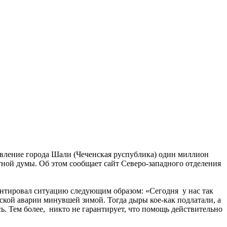
вление города Шали (Чеченская руспублика) один миллион
ной думы. Об этом сообщает сайт Северо-западного отделения
нтировал ситуацию следующим образом: «Сегодня у нас так
кой аварии минувшей зимой. Тогда дыры кое-как подлатали, а
ь. Тем более, никто не гарантирует, что помощь действительно