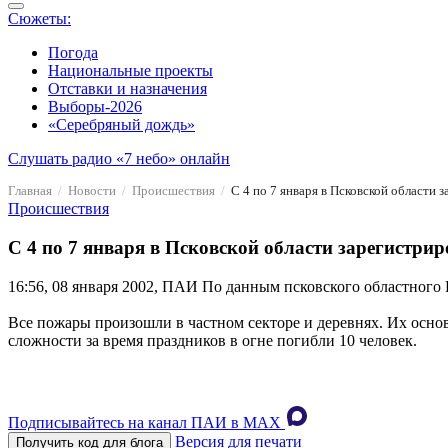
Сюжеты:
Погода
Национальные проекты
Отставки и назначения
Выборы-2026
«Серебряный дождь»
Слушать радио «7 небо» онлайн
Главная
Новости
Происшествия
С 4 по 7 января в Псковской области 
Происшествия
С 4 по 7 января в Псковской области зарегистри
16:56, 08 января 2002, ПАИ
По данным псковского областного Ц
Все пожары произошли в частном секторе и деревнях. Их осно
сложности за время праздников в огне погибли 10 человек.
Подписывайтесь на канал ПАИ в MAХ
Версия для печати
Получить код для блога