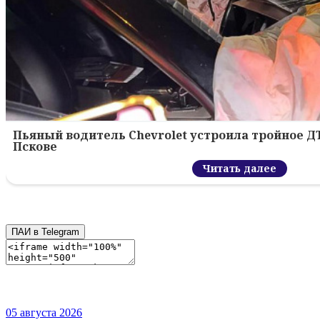
Пьяный водитель Chevrolet устроила тройное Д
Пскове
Читать далее
ПАИ в Telegram
05 августа 2026