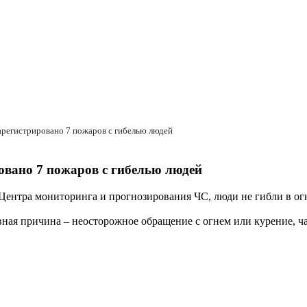
зарегистрировано 7 пожаров с гибелью людей
ровано 7 пожаров с гибелью людей
ентра мониторинга и прогнозирования ЧС, люди не гибли в огне
вная причина – неосторожное обращение с огнем или курение, ча