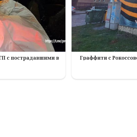
ТП с пострадавшими в
Граффити с Рокоссов