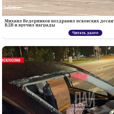
Михаил Ведерников поздравил псковских десант
ВДВ и вручил награды
Читать далее