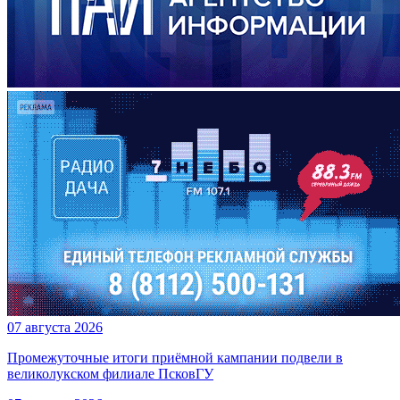
07 августа 2026
Промежуточные итоги приёмной кампании подвели в
великолукском филиале ПсковГУ