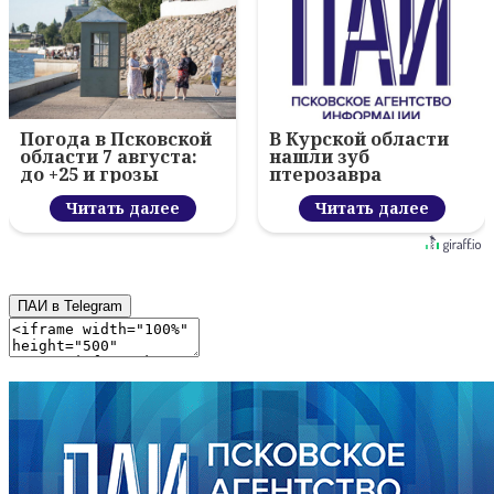
Погода в Псковской
В Курской области
области 7 августа:
нашли зуб
до +25 и грозы
птерозавра
Читать далее
Читать далее
ПАИ в Telegram