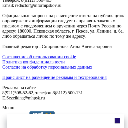
Телефон: 8(8112) 500-405
Email: redactor@informpskov.ru
Официальные запросы на размещение ответа на публикацию/
опровержения информации следует направлять заказным
письмом с уведомлением о вручении через Почту России по
адресу: 180000, Псковская область, г. Псков, ул. Ленина, д. 6а,
либо обращаться лично по тому же адресу.
Главный редактор - Спиридонова Анна Александровна
Соглашение об использовании cookie
Политика конфиденциальности
Согласие на обработку персональных данных
Прайс-лист на размещение рекламы и техтребования
Реклама на сайте
8(921)508-52-62, телефон 8(8112) 500-131
E.Sezeikina@mhpsk.ru
Меню
Слушать радио «7 небо» онлайн