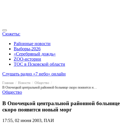
Сюжеты:
Районные новости
Выборы-2026
«Серебряный дождь»
ZOO-истории
ТОС в Псковской области
Слушать радио «7 небо» онлайн
Главная
Новости
Общество
В Опочецкой центральной районной больнице скоро появится новый морг
Общество
В Опочецкой центральной районной больнице
скоро появится новый морг
17:55, 02 июня 2003, ПАИ