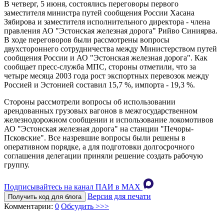
В четверг, 5 июня, состоялись переговоры первого
заместителя министра путей сообщения России Хасана
Зябирова и заместителя исполнительного директора - члена
правления АО "Эстонская железная дорога" Рийво Синиярва.
В ходе переговоров были рассмотрены вопросы
двухстороннего сотрудничества между Министерством путей
сообщения России и АО "Эстонская железная дорога". Как
сообщает пресс-служба МПС, стороны отметили, что за
четыре месяца 2003 года рост экспортных перевозок между
Россией и Эстонией составил 15,7 %, импорта - 19,3 %.
Стороны рассмотрели вопросы об использовании
арендованных грузовых вагонов в межгосударственном
железнодорожном сообщении и использование локомотивов
АО "Эстонская железная дорога" на станции "Печоры-
Псковские". Все назревшие вопросы были решены в
оперативном порядке, а для подготовки долгосрочного
соглашения делегации приняли решение создать рабочую
группу.
Подписывайтесь на канал ПАИ в MAХ
Версия для печати
Получить код для блога
Комментарии:
0
Обсудить >>>