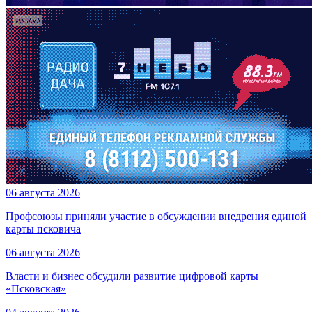
06 августа 2026
Профсоюзы приняли участие в обсуждении внедрения единой
карты псковича
06 августа 2026
Власти и бизнес обсудили развитие цифровой карты
«Псковская»