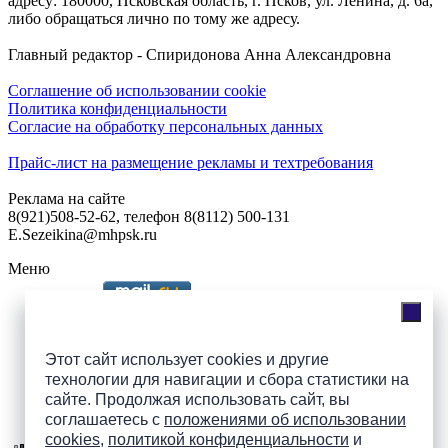
адресу: 180000, Псковская область, г. Псков, ул. Ленина, д. 6а,
либо обращаться лично по тому же адресу.
Главный редактор - Спиридонова Анна Александровна
Соглашение об использовании cookie
Политика конфиденциальности
Согласие на обработку персональных данных
Прайс-лист на размещение рекламы и техтребования
Реклама на сайте
8(921)508-52-62, телефон 8(8112) 500-131
E.Sezeikina@mhpsk.ru
Меню
Слушать радио «7 небо» онлайн
Этот сайт использует cookies и другие
технологии для навигации и сбора статистики на
сайте. Продолжая использовать сайт, вы
Подпишись на группы
соглашаетесь с
положениями об использовании
ПАИ в соцсетях!
cookies
,
политикой конфиденциальности
и