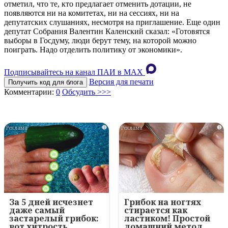
отметил, что те, кто предлагает отменить дотации, не
появляются ни на комитетах, ни на сессиях, ни на
депутатских слушаниях, несмотря на приглашение. Еще один
депутат Собрания Валентин Каленский сказал: «Готовятся
выборы в Госдуму, люди берут тему, на которой можно
поиграть. Надо отделить политику от экономики».
Подписывайтесь на канал ПАИ в MAХ
Версия для печати
Получить код для блога
Комментарии:
0
Обсудить >>>
i
i
За 5 дней исчезнет
Грибок на ногтях
даже самый
стирается как
застарелый грибок:
ластиком! Простой
вот хитрость
домашний метод