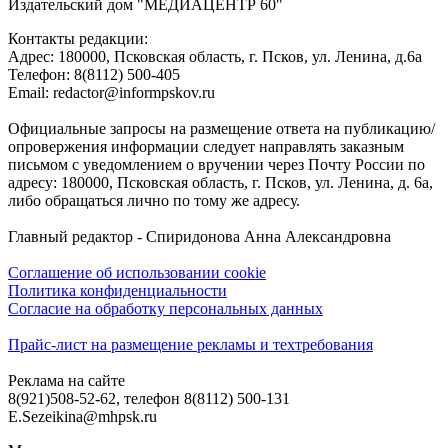
Издательский дом "МЕДИАЦЕНТР 60"
Контакты редакции:
Адреc: 180000, Псковская область, г. Псков, ул. Ленина, д.6а
Телефон: 8(8112) 500-405
Email: redactor@informpskov.ru
Официальные запросы на размещение ответа на публикацию/
опровержения информации следует направлять заказным
письмом с уведомлением о вручении через Почту России по
адресу: 180000, Псковская область, г. Псков, ул. Ленина, д. 6а,
либо обращаться лично по тому же адресу.
Главный редактор - Спиридонова Анна Александровна
Соглашение об использовании cookie
Политика конфиденциальности
Согласие на обработку персональных данных
Прайс-лист на размещение рекламы и техтребования
Реклама на сайте
8(921)508-52-62, телефон 8(8112) 500-131
E.Sezeikina@mhpsk.ru