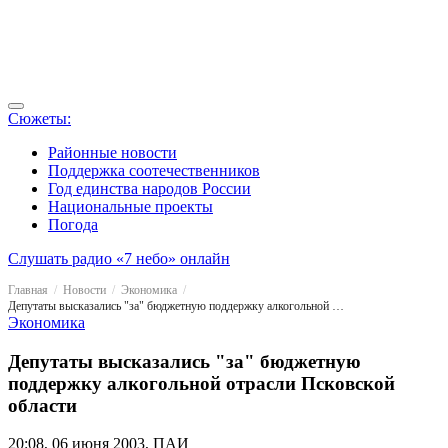
Сюжеты:
Районные новости
Поддержка соотечественников
Год единства народов России
Национальные проекты
Погода
Слушать радио «7 небо» онлайн
Главная
Новости
Экономика
Депутаты высказались "за" бюджетную поддержку алкогольной отрасли Псковской области
Экономика
Депутаты высказались "за" бюджетную
поддержку алкогольной отрасли Псковской
области
20:08, 06 июня 2003, ПАИ