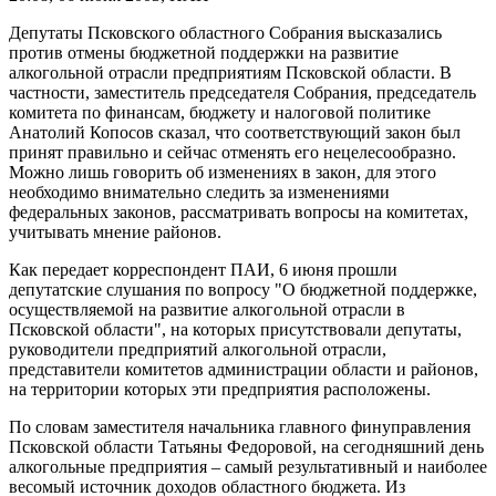
Депутаты Псковского областного Собрания высказались
против отмены бюджетной поддержки на развитие
алкогольной отрасли предприятиям Псковской области. В
частности, заместитель председателя Собрания, председатель
комитета по финансам, бюджету и налоговой политике
Анатолий Копосов сказал, что соответствующий закон был
принят правильно и сейчас отменять его нецелесообразно.
Можно лишь говорить об изменениях в закон, для этого
необходимо внимательно следить за изменениями
федеральных законов, рассматривать вопросы на комитетах,
учитывать мнение районов.
Как передает корреспондент ПАИ, 6 июня прошли
депутатские слушания по вопросу "О бюджетной поддержке,
осуществляемой на развитие алкогольной отрасли в
Псковской области", на которых присутствовали депутаты,
руководители предприятий алкогольной отрасли,
представители комитетов администрации области и районов,
на территории которых эти предприятия расположены.
По словам заместителя начальника главного финуправления
Псковской области Татьяны Федоровой, на сегодняшний день
алкогольные предприятия – самый результативный и наиболее
весомый источник доходов областного бюджета. Из