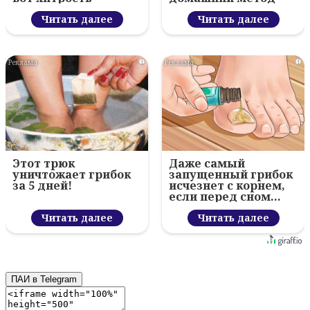
Читать далее
Читать далее
i
i
Этот трюк
Даже самый
уничтожает грибок
запущенный грибок
за 5 дней!
исчезнет с корнем,
если перед сном…
Читать далее
Читать далее
ПАИ в Telegram