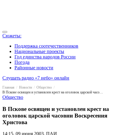
Сюжеты:
Поддержка соотечественников
Национальные проекты
Год единства народов России
Погода
Районные новости
Слушать радио «7 небо» онлайн
Главная
Новости
Общество
В Пскове освящен и установлен крест на оголовок царской часовни Воскресения Христова
Общество
В Пскове освящен и установлен крест на
оголовок царской часовни Воскресения
Христова
14:15, 09 июня 2003, ПАИ