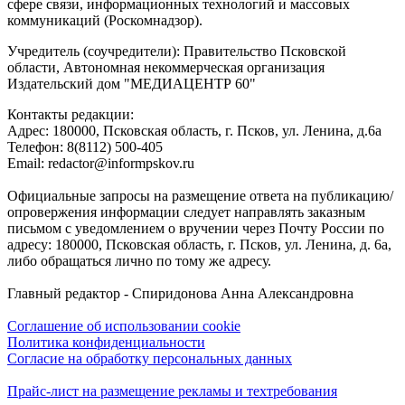
сфере связи, информационных технологий и массовых
коммуникаций (Роскомнадзор).
Учредитель (соучредители): Правительство Псковской
области, Автономная некоммерческая организация
Издательский дом "МЕДИАЦЕНТР 60"
Контакты редакции:
Адреc: 180000, Псковская область, г. Псков, ул. Ленина, д.6а
Телефон: 8(8112) 500-405
Email: redactor@informpskov.ru
Официальные запросы на размещение ответа на публикацию/
опровержения информации следует направлять заказным
письмом с уведомлением о вручении через Почту России по
адресу: 180000, Псковская область, г. Псков, ул. Ленина, д. 6а,
либо обращаться лично по тому же адресу.
Главный редактор - Спиридонова Анна Александровна
Соглашение об использовании cookie
Политика конфиденциальности
Согласие на обработку персональных данных
Прайс-лист на размещение рекламы и техтребования