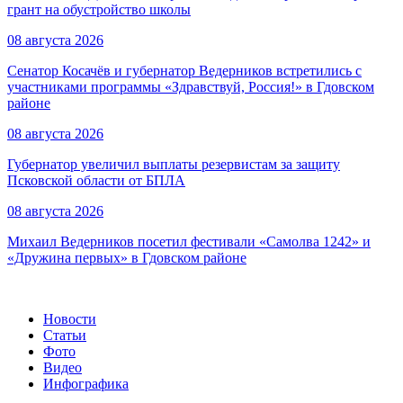
грант на обустройство школы
08 августа 2026
Сенатор Косачёв и губернатор Ведерников встретились с
участниками программы «Здравствуй, Россия!» в Гдовском
районе
08 августа 2026
Губернатор увеличил выплаты резервистам за защиту
Псковской области от БПЛА
08 августа 2026
Михаил Ведерников посетил фестивали «Самолва 1242» и
«Дружина первых» в Гдовском районе
Новости
Статьи
Фото
Видео
Инфографика