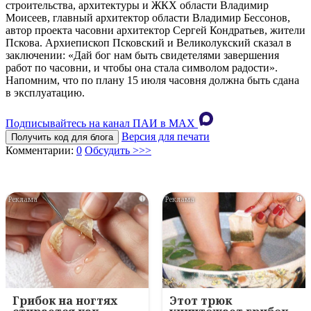
строительства, архитектуры и ЖКХ области Владимир
Моисеев, главный архитектор области Владимир Бессонов,
автор проекта часовни архитектор Сергей Кондратьев, жители
Пскова. Архиепископ Псковский и Великолукский сказал в
заключении: «Дай бог нам быть свидетелями завершения
работ по часовни, и чтобы она стала символом радости».
Напомним, что по плану 15 июля часовня должна быть сдана
в эксплуатацию.
Подписывайтесь на канал ПАИ в MAХ
Версия для печати
Получить код для блога
Комментарии:
0
Обсудить >>>
i
i
Грибок на ногтях
Этот трюк