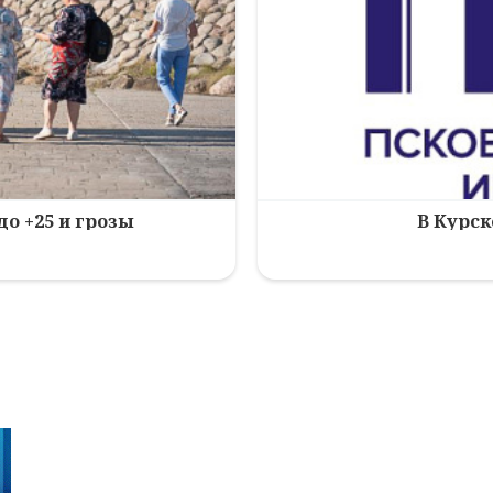
до +25 и грозы
В Курск