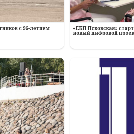
ников с 96-летием
«ЕКП Псковская» старт
новый цифровой прое