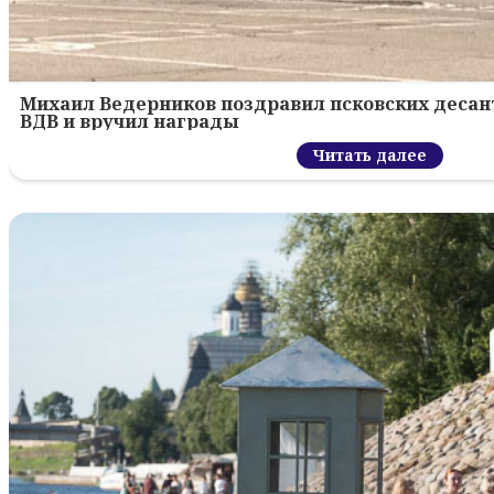
Михаил Ведерников поздравил псковских десант
ВДВ и вручил награды
Читать далее