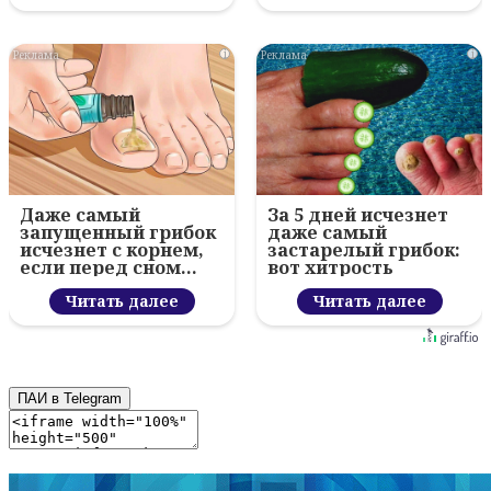
i
i
Даже самый
За 5 дней исчезнет
запущенный грибок
даже самый
исчезнет с корнем,
застарелый грибок:
если перед сном…
вот хитрость
Читать далее
Читать далее
ПАИ в Telegram