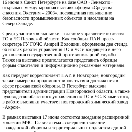
16 июня в Санкт-Петербурге на базе ОАО «Ленэкспо»
открылась международная выставка-форум «Средства
спасения. Экстрим – 2003», посвященная повышению
безопасности промышленных объектов и населения на
Северо-Западе.
Среди участников выставки – главное управление по делам
ГО и ЧС Псковской области. Как сообщил ПАИ пресс-
секретарь ГУ ГОЧС Андрей Волошин, оформлены два стенда
об итогах работы управления ГО и ЧС и входящего в него
управления государственной противопожарной службы.
Также на выставке предполагается представить образцы
формы спасателей и информационно-рекламные материалы.
Как передает корреспондент ПАИ в Новгороде, новгородцы
также намерены продемонстрировать свои достижения в
сфере гражданской обороны. В Петербург выехали
представители администрации Новгородской области, а также
руководство областного управления по ГО и ЧС. Кроме этого,
в работе выставки участвует новгородский химический завод
«Акрон».
В рамках выставки 17 июня состоится заседание расширенной
коллегии МЧС. Главная тема - совершенствование
гражданской обороны и территориальных подсистем единой