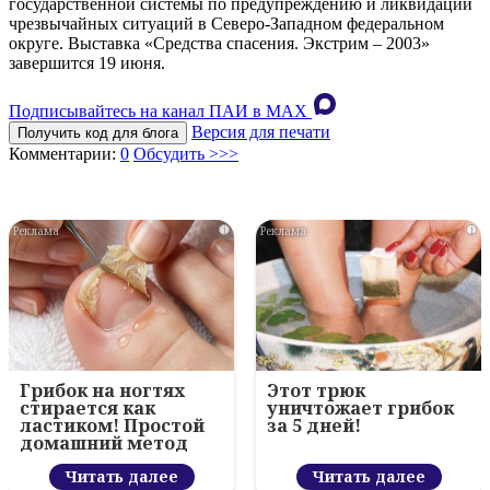
государственной системы по предупреждению и ликвидации
чрезвычайных ситуаций в Северо-Западном федеральном
округе. Выставка «Средства спасения. Экстрим – 2003»
завершится 19 июня.
Подписывайтесь на канал ПАИ в MAХ
Версия для печати
Получить код для блога
Комментарии:
0
Обсудить >>>
i
i
Грибок на ногтях
Этот трюк
стирается как
уничтожает грибок
ластиком! Простой
за 5 дней!
домашний метод
Читать далее
Читать далее