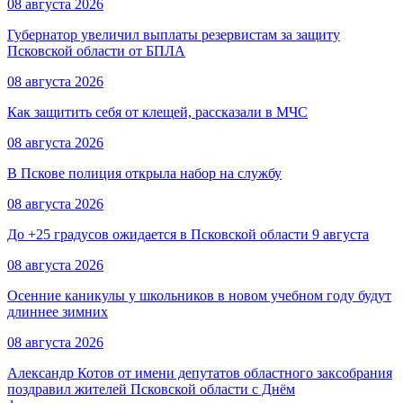
08 августа 2026
Губернатор увеличил выплаты резервистам за защиту
Псковской области от БПЛА
08 августа 2026
Как защитить себя от клещей, рассказали в МЧС
08 августа 2026
В Пскове полиция открыла набор на службу
08 августа 2026
До +25 градусов ожидается в Псковской области 9 августа
08 августа 2026
Осенние каникулы у школьников в новом учебном году будут
длиннее зимних
08 августа 2026
Александр Котов от имени депутатов областного заксобрания
поздравил жителей Псковской области с Днём