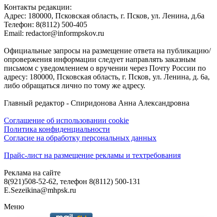
Контакты редакции:
Адреc: 180000, Псковская область, г. Псков, ул. Ленина, д.6а
Телефон: 8(8112) 500-405
Email: redactor@informpskov.ru
Официальные запросы на размещение ответа на публикацию/
опровержения информации следует направлять заказным
письмом с уведомлением о вручении через Почту России по
адресу: 180000, Псковская область, г. Псков, ул. Ленина, д. 6а,
либо обращаться лично по тому же адресу.
Главный редактор - Спиридонова Анна Александровна
Соглашение об использовании cookie
Политика конфиденциальности
Согласие на обработку персональных данных
Прайс-лист на размещение рекламы и техтребования
Реклама на сайте
8(921)508-52-62, телефон 8(8112) 500-131
E.Sezeikina@mhpsk.ru
Меню