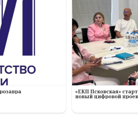
ерозавра
«ЕКП Псковская» старт
новый цифровой прое