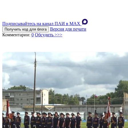
Подписывайтесь на канал ПАИ в MAХ
Версия для печати
Получить код для блога
Комментарии:
0
Обсудить >>>