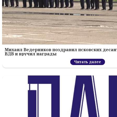
Михаил Ведерников поздравил псковских десант
ВДВ и вручил награды
Читать далее