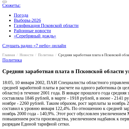
Сюжеты:
Погода
Выборы-2026
Газификация Псковской области
Районные новости
«Серебряный дождь»
Слушать радио «7 небо» онлайн
Главная
Новости
Политика
Средняя заработная плата в Псковской обл
Политика
Средняя заработная плата в Псковской области у
18:05, 10 января 2002, ПАИ
Специалисты областного управлен
средней заработной платы в расчете на одного работника (в це
области) в течение 2001 года. В январе прошлого года средняя 
составляла 1846 рублей, в марте - 1918 рублей, в июне - 2141 ру
ноябре - 2260 рублей. Таким образом, рост зарплаты за ноябрь 
составил к уровню января 122,4%. По отношению к средней зар
ноябрь 2000 года - 140,9%. Этот рост обусловлен увеличением
повышением роста производства, увеличением надбавок к пер
разрядам Единой тарифной сетки.