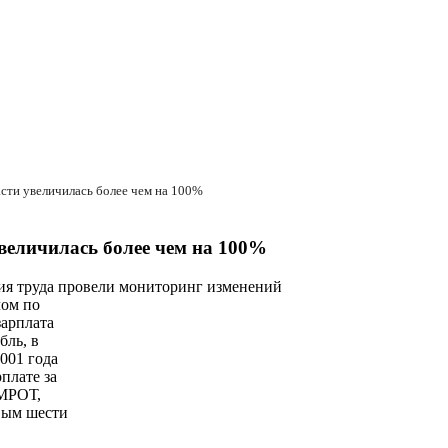
асти увеличилась более чем на 100%
величилась более чем на 100%
ия труда провели мониторинг изменений
лом по
зарплата
бль, в
2001 года
плате за
 МРОТ,
вым шести