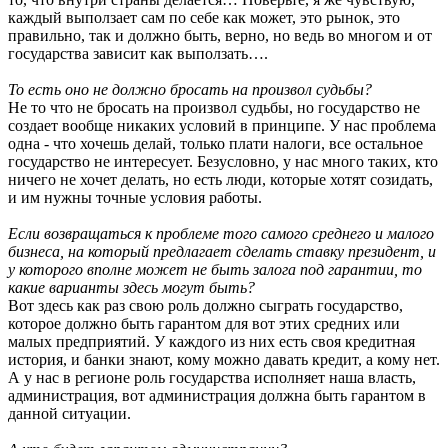
каждый выползает сам по себе как может, это рынок, это
правильно, так и должно быть, верно, но ведь во многом и от
государства зависит как выползать….
То есть оно не должно бросать на произвол судьбы?
Не то что не бросать на произвол судьбы, но государство не
создает вообще никаких условий в принципе. У нас проблема
одна - что хочешь делай, только плати налоги, все остальное
государство не интересует. Безусловно, у нас много таких, кто
ничего не хочет делать, но есть люди, которые хотят созидать,
и им нужны точные условия работы.
Если возвращаться к проблеме того самого среднего и малого
бизнеса, на который предлагает сделать ставку президент, и
у которого вполне может не быть залога под гарантии, то
какие варианты здесь могут быть?
Вот здесь как раз свою роль должно сыграть государство,
которое должно быть гарантом для вот этих средних или
малых предприятий. У каждого из них есть своя кредитная
история, и банки знают, кому можно давать кредит, а кому нет.
А у нас в регионе роль государства исполняет наша власть,
администрация, вот администрация должна быть гарантом в
данной ситуации.