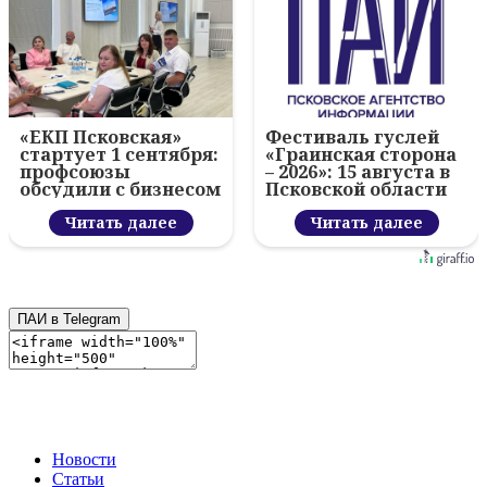
«ЕКП Псковская»
Фестиваль гуслей
стартует 1 сентября:
«Граинская сторона
профсоюзы
– 2026»: 15 августа в
обсудили с бизнесом
Псковской области
новый цифровой
проект
Читать далее
Читать далее
ПАИ в Telegram
Новости
Статьи