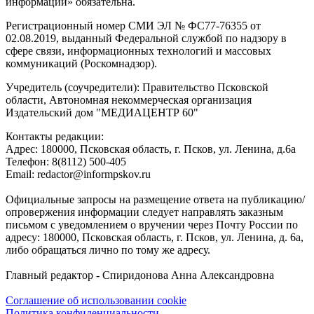
информации» обязательна.
Регистрационный номер СМИ ЭЛ № ФС77-76355 от
02.08.2019, выданный Федеральной службой по надзору в
сфере связи, информационных технологий и массовых
коммуникаций (Роскомнадзор).
Учредитель (соучредители): Правительство Псковской
области, Автономная некоммерческая организация
Издательский дом "МЕДИАЦЕНТР 60"
Контакты редакции:
Адреc: 180000, Псковская область, г. Псков, ул. Ленина, д.6а
Телефон: 8(8112) 500-405
Email: redactor@informpskov.ru
Официальные запросы на размещение ответа на публикацию/
опровержения информации следует направлять заказным
письмом с уведомлением о вручении через Почту России по
адресу: 180000, Псковская область, г. Псков, ул. Ленина, д. 6а,
либо обращаться лично по тому же адресу.
Главный редактор - Спиридонова Анна Александровна
Соглашение об использовании cookie
Политика конфиденциальности