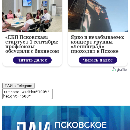
«ЕКП Псковская»
Ярко и незабываемо:
стартует 1 сентября:
концерт группы
профсоюзы
«Ленинград»
обсудили с бизнесом
проходит в Пскове
новый цифровой
проект
Читать далее
Читать далее
ПАИ в Telegram