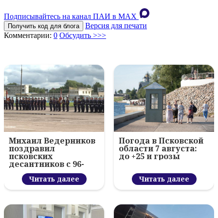
Подписывайтесь на канал ПАИ в MAХ
Версия для печати
Получить код для блога
Комментарии:
0
Обсудить >>>
Михаил Ведерников
Погода в Псковской
поздравил
области 7 августа:
псковских
до +25 и грозы
десантников с 96-
летием ВДВ и
вручил награды
Читать далее
Читать далее