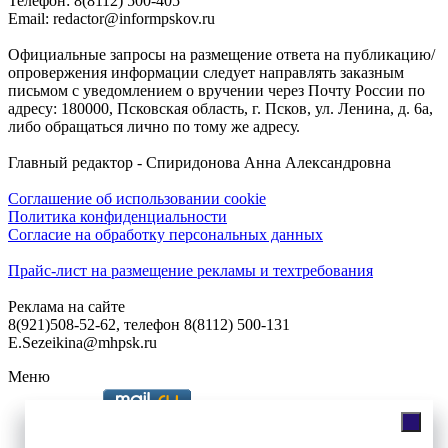
Телефон: 8(8112) 500-405
Email: redactor@informpskov.ru
Официальные запросы на размещение ответа на публикацию/
опровержения информации следует направлять заказным
письмом с уведомлением о вручении через Почту России по
адресу: 180000, Псковская область, г. Псков, ул. Ленина, д. 6а,
либо обращаться лично по тому же адресу.
Главный редактор - Спиридонова Анна Александровна
Соглашение об использовании cookie
Политика конфиденциальности
Согласие на обработку персональных данных
Прайс-лист на размещение рекламы и техтребования
Реклама на сайте
8(921)508-52-62, телефон 8(8112) 500-131
E.Sezeikina@mhpsk.ru
Меню
Слушать радио «7 небо» онлайн