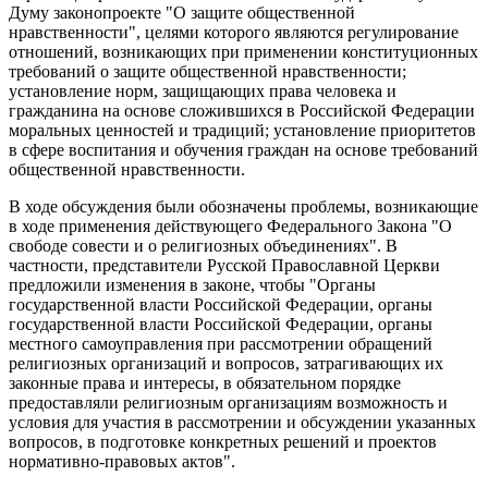
Думу законопроекте "О защите общественной
нравственности", целями которого являются регулирование
отношений, возникающих при применении конституционных
требований о защите общественной нравственности;
установление норм, защищающих права человека и
гражданина на основе сложившихся в Российской Федерации
моральных ценностей и традиций; установление приоритетов
в сфере воспитания и обучения граждан на основе требований
общественной нравственности.
В ходе обсуждения были обозначены проблемы, возникающие
в ходе применения действующего Федерального Закона "О
свободе совести и о религиозных объединениях". В
частности, представители Русской Православной Церкви
предложили изменения в законе, чтобы "Органы
государственной власти Российской Федерации, органы
государственной власти Российской Федерации, органы
местного самоуправления при рассмотрении обращений
религиозных организаций и вопросов, затрагивающих их
законные права и интересы, в обязательном порядке
предоставляли религиозным организациям возможность и
условия для участия в рассмотрении и обсуждении указанных
вопросов, в подготовке конкретных решений и проектов
нормативно-правовых актов".