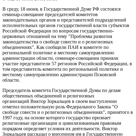
В среду, 18 июня, в Государственной Думе РФ состоялся
семинар-совещание председателей комитетов
законодательных органов и представителей подразделений
исполнительных органов государственной власти субъектов
Российской Федерации по вопросам государственно-
церковных отношений на тему "Проблемы развития
законодательства о свободе совести и о религиозных
объединениях". Как сообщили ПАИ в комитете по
региональной политике и местному самоуправлению
администрации области, семинаре-совещании приняли
участие представители 57 регионов Российской Федерации, в
том представитель комитета по региональной политике и
местному самоуправлению администрации Псковской
области.
Председатель комитета Государственной Думы по делам
общественных объединений и религиозных
организаций Виктор Зоркальцев в своем выступлении
отметил положительную роль Федерального Закона "О
свободе совести и о религиозных объединениях", принятого в
1997 году, на основе которого государство признает
религиозные организации и цивилизованным правовым
порядком определяет условия их деятельности. Виктор
Зоркальцев рассказал о внесенном им в Государственную