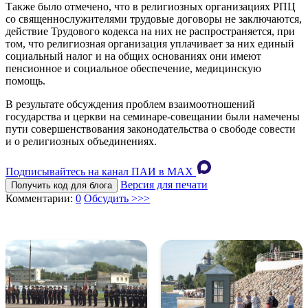
Также было отмечено, что в религиозных организациях РПЦ
со священнослужителями трудовые договоры не заключаются,
действие Трудового кодекса на них не распространяется, при
том, что религиозная организация уплачивает за них единый
социальный налог и на общих основаниях они имеют
пенсионное и социальное обеспечение, медицинскую
помощь.
В результате обсуждения проблем взаимоотношений
государства и церкви на семинаре-совещании были намечены
пути совершенствования законодательства о свободе совести
и о религиозных объединениях.
Подписывайтесь на канал ПАИ в MAХ
Версия для печати
Получить код для блога
Комментарии:
0
Обсудить >>>