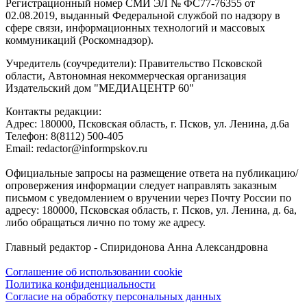
Регистрационный номер СМИ ЭЛ № ФС77-76355 от
02.08.2019, выданный Федеральной службой по надзору в
сфере связи, информационных технологий и массовых
коммуникаций (Роскомнадзор).
Учредитель (соучредители): Правительство Псковской
области, Автономная некоммерческая организация
Издательский дом "МЕДИАЦЕНТР 60"
Контакты редакции:
Адреc: 180000, Псковская область, г. Псков, ул. Ленина, д.6а
Телефон: 8(8112) 500-405
Email: redactor@informpskov.ru
Официальные запросы на размещение ответа на публикацию/
опровержения информации следует направлять заказным
письмом с уведомлением о вручении через Почту России по
адресу: 180000, Псковская область, г. Псков, ул. Ленина, д. 6а,
либо обращаться лично по тому же адресу.
Главный редактор - Спиридонова Анна Александровна
Соглашение об использовании cookie
Политика конфиденциальности
Согласие на обработку персональных данных