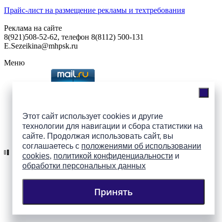
Прайс-лист на размещение рекламы и техтребования
Реклама на сайте
8(921)508-52-62, телефон 8(8112) 500-131
E.Sezeikina@mhpsk.ru
Меню
Слушать радио «7 небо» онлайн
Этот сайт использует cookies и другие
технологии для навигации и сбора статистики на
Подпишись на группы
сайте. Продолжая использовать сайт, вы
ПАИ в соцсетях!
соглашаетесь с
положениями об использовании
cookies
,
политикой конфиденциальности
и
обработки персональных данных
Принять