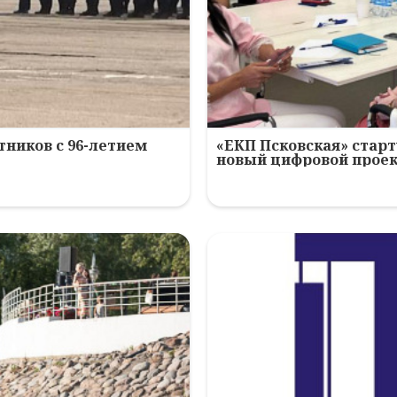
ников с 96-летием
«ЕКП Псковская» старт
новый цифровой прое