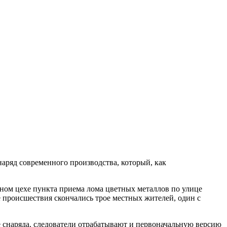
аряд современного производства, который, как
нном цехе пункта приема лома цветных металлов по улице
те происшествия скончались трое местных жителей, один с
 снаряда, следователи отрабатывают и первоначальную версию