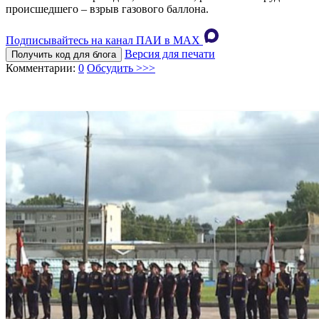
происшедшего – взрыв газового баллона.
Подписывайтесь на канал ПАИ в MAХ
Версия для печати
Получить код для блога
Комментарии:
0
Обсудить >>>