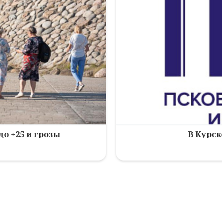
до +25 и грозы
В Курск