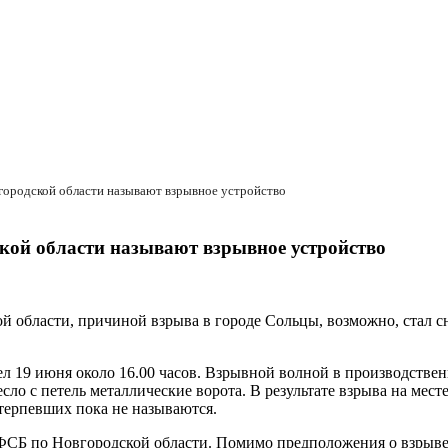
городской области называют взрывное устройство
кой области называют взрывное устройство
й области, причиной взрыва в городе Сольцы, возможно, стал сн
л 19 июня около 16.00 часов. Взрывной волной в производстве
сло с петель металлические ворота. В результате взрыва на мес
терпевших пока не называются.
УФСБ по Новгородской области. Помимо предположения о взрыве