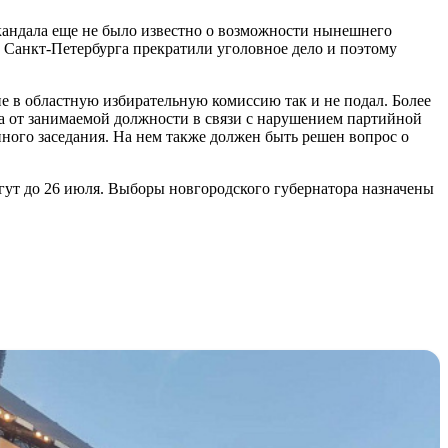
андала еще не было известно о возможности нынешнего
 Санкт-Петербурга прекратили уголовное дело и поэтому
е в областную избирательную комиссию так и не подал. Более
 от занимаемой должности в связи с нарушением партийной
ного заседания. На нем также должен быть решен вопрос о
гут до 26 июля. Выборы новгородского губернатора назначены