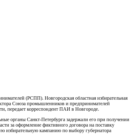
инимателей (РСПП). Новгородская областная избирательная
ректора Союза промышленников и предпринимателей
сти, передает корреспондент ПАИ в Новгороде.
льные органы Санкт-Петербурга задержали его при получении
ласти за оформление фиктивного договора на поставку
щую избирательную кампанию по выбору губернатора