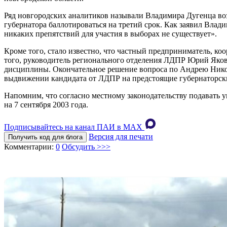
Ряд новгородских аналитиков называли Владимира Дугенца во
губернатора баллотироваться на третий срок. Как заявил Вла
никаких препятствий для участия в выборах не существует».
Кроме того, стало известно, что частный предприниматель, к
того, руководитель регионального отделения ЛДПР Юрий Яков
дисциплины. Окончательное решение вопроса по Андрею Никоно
выдвижении кандидата от ЛДПР на предстоящие губернаторск
Напомним, что согласно местному законодательству подавать 
на 7 сентября 2003 года.
Подписывайтесь на канал ПАИ в MAХ
Версия для печати
Получить код для блога
Комментарии:
0
Обсудить >>>