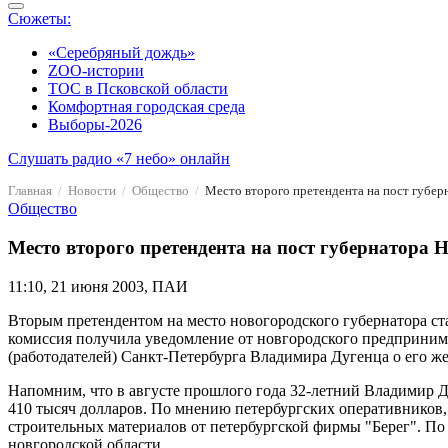
Сюжеты:
«Серебряный дождь»
ZOO-истории
ТОС в Псковской области
Комфортная городская среда
Выборы-2026
Слушать радио «7 небо» онлайн
Главная
Новости
Общество
Место второго претендента на пост губер
Общество
Место второго претендента на пост губернатора
11:10, 21 июня 2003, ПАИ
Вторым претендентом на место новогородского губернатора с
комиссия получила уведомление от новгородского предприни
(работодателей) Санкт-Петербурга Владимира Дугенца о его ж
Напомним, что в августе прошлого года 32-летний Владимир Д
410 тысяч долларов. По мнению петербургских оперативников, 
строительных материалов от петербургской фирмы "Берег". П
новгородской области.