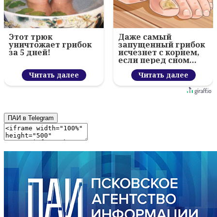
Этот трюк
Даже самый
уничтожает грибок
запущенный грибок
за 5 дней!
исчезнет с корнем,
если перед сном…
Читать далее
Читать далее
ПАИ в Telegram