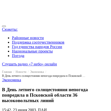
Сюжеты:
Районные новости
Поддержка соотечественников
Год единства народов России
Национальные проекты
Погода
Слушать радио «7 небо» онлайн
Главная
Новости
Экономика
В День летнего солнцестояния непогода повредила в Псковской области 36 высоковольтных линий
Экономика
В День летнего солнцестояния непогода
повредила в Псковской области 36
высоковольтных линий
15:42, 23 июня 2003, ПАИ