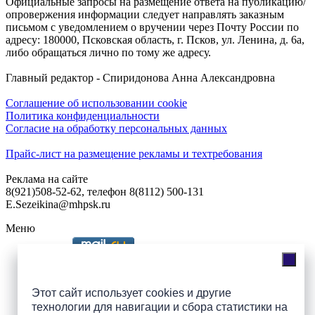
Официальные запросы на размещение ответа на публикацию/
опровержения информации следует направлять заказным
письмом с уведомлением о вручении через Почту России по
адресу: 180000, Псковская область, г. Псков, ул. Ленина, д. 6а,
либо обращаться лично по тому же адресу.
Главный редактор - Спиридонова Анна Александровна
Соглашение об использовании cookie
Политика конфиденциальности
Согласие на обработку персональных данных
Прайс-лист на размещение рекламы и техтребования
Реклама на сайте
8(921)508-52-62, телефон 8(8112) 500-131
E.Sezeikina@mhpsk.ru
Меню
Слушать радио «7 небо» онлайн
Этот сайт использует cookies и другие
технологии для навигации и сбора статистики на