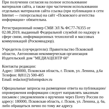
При получении согласия на полное использование
материалов сайта, а также при частичном использовании
отдельных материалов сайта ссылка (при публикации в сети
Internet — гиперссылка) на сайт «Псковского агентства
информации» обязательна.
Регистрационный номер СМИ ЭЛ № ФС77-76355 от
02.08.2019, выданный Федеральной службой по надзору в
сфере связи, информационных технологий и массовых
коммуникаций (Роскомнадзор).
Учредитель (соучредители): Правительство Псковской
области, Автономная некоммерческая организация
Издательский дом "МЕДИАЦЕНТР 60"
Контакты редакции:
Адреc: 180000, Псковская область, г. Псков, ул. Ленина, д.6а
Телефон: 8(8112) 500-405
Email: redactor@informpskov.ru
Официальные запросы на размещение ответа на публикацию/
опровержения информации следует направлять заказным
письмом с уведомлением о вручении через Почту России по
адресу: 180000, Псковская область, г. Псков, ул. Ленина, д. 6а,
либо обращаться лично по тому же адресу.