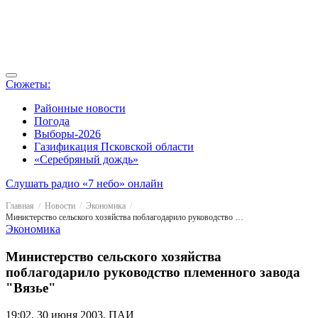
Сюжеты:
Районные новости
Погода
Выборы-2026
Газификация Псковской области
«Серебряный дождь»
Слушать радио «7 небо» онлайн
Главная
Новости
Экономика
Министерство сельского хозяйства поблагодарило руководство племенного завода "Вязье"
Экономика
Министерство сельского хозяйства
поблагодарило руководство племенного завода
"Вязье"
19:02, 30 июня 2003, ПАИ