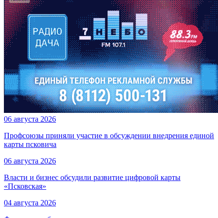
06 августа 2026
Профсоюзы приняли участие в обсуждении внедрения единой
карты псковича
06 августа 2026
Власти и бизнес обсудили развитие цифровой карты
«Псковская»
04 августа 2026