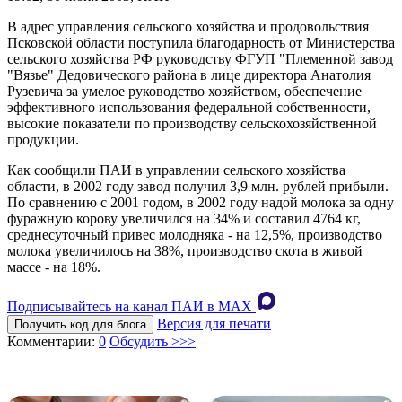
В адрес управления сельского хозяйства и продовольствия
Псковской области поступила благодарность от Министерства
сельского хозяйства РФ руководству ФГУП "Племенной завод
"Вязье" Дедовического района в лице директора Анатолия
Рузевича за умелое руководство хозяйством, обеспечение
эффективного использования федеральной собственности,
высокие показатели по производству сельскохозяйственной
продукции.
Как сообщили ПАИ в управлении сельского хозяйства
области, в 2002 году завод получил 3,9 млн. рублей прибыли.
По сравнению с 2001 годом, в 2002 году надой молока за одну
фуражную корову увеличился на 34% и составил 4764 кг,
среднесуточный привес молодняка - на 12,5%, производство
молока увеличилось на 38%, производство скота в живой
массе - на 18%.
Подписывайтесь на канал ПАИ в MAХ
Версия для печати
Получить код для блога
Комментарии:
0
Обсудить >>>