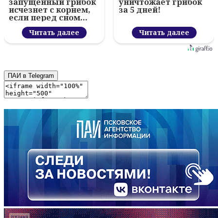
запущенный грибок
уничтожает грибок
исчезнет с корнем,
за 5 дней!
если перед сном…
Читать далее
Читать далее
ПАИ в Telegram