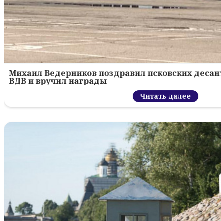
Михаил Ведерников поздравил псковских десант
ВДВ и вручил награды
Читать далее