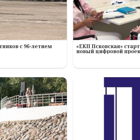
ников с 96-летием
«ЕКП Псковская» старт
новый цифровой прое