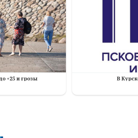
до +25 и грозы
В Курск