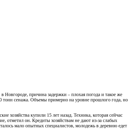
в Новгороде, причина задержки – плохая погода и такое же
50 тонн сенажа. Объемы примерно на уровне прошлого года, но
ие хозяйства купили 15 лет назад. Техника, которая сейчас
гие, отметил он. Кредиты хозяйствам не дают из-за слабых
сталось мало опытных специалистов, молодежь в деревню едет