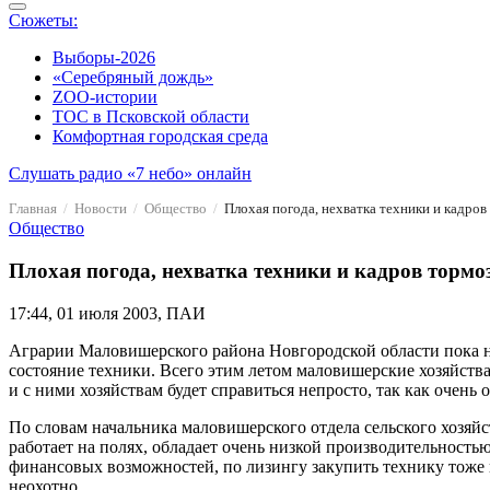
Сюжеты:
Выборы-2026
«Серебряный дождь»
ZOO-истории
ТОС в Псковской области
Комфортная городская среда
Слушать радио «7 небо» онлайн
Главная
Новости
Общество
Плохая погода, нехватка техники и кадров
Общество
Плохая погода, нехватка техники и кадров тормо
17:44, 01 июля 2003, ПАИ
Аграрии Маловишерского района Новгородской области пока не
состояние техники. Всего этим летом маловишерские хозяйства
и с ними хозяйствам будет справиться непросто, так как очень 
По словам начальника маловишерского отдела сельского хозяйс
работает на полях, обладает очень низкой производительностью
финансовых возможностей, по лизингу закупить технику тоже н
неохотно.