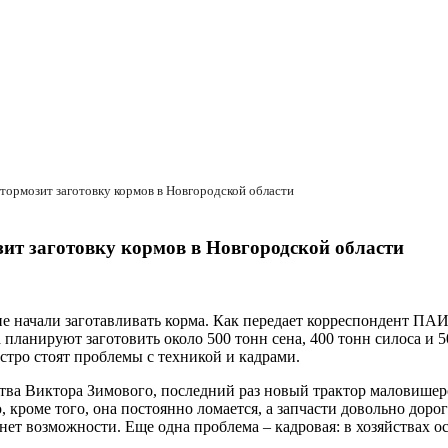
 тормозит заготовку кормов в Новгородской области
зит заготовку кормов в Новгородской области
 начали заготавливать корма. Как передает корреспондент ПАИ 
 планируют заготовить около 500 тонн сена, 400 тонн силоса и 
остро стоят проблемы с техникой и кадрами.
тва Виктора Зимового, последний раз новый трактор маловишерск
, кроме того, она постоянно ломается, а запчасти довольно доро
ет возможности. Еще одна проблема – кадровая: в хозяйствах о