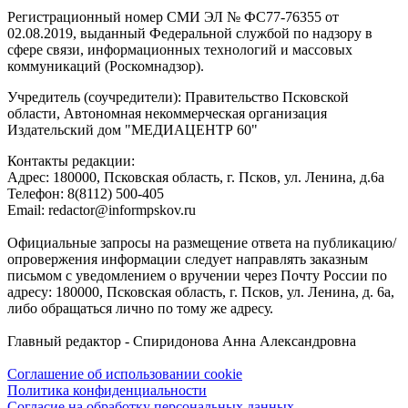
Регистрационный номер СМИ ЭЛ № ФС77-76355 от
02.08.2019, выданный Федеральной службой по надзору в
сфере связи, информационных технологий и массовых
коммуникаций (Роскомнадзор).
Учредитель (соучредители): Правительство Псковской
области, Автономная некоммерческая организация
Издательский дом "МЕДИАЦЕНТР 60"
Контакты редакции:
Адреc: 180000, Псковская область, г. Псков, ул. Ленина, д.6а
Телефон: 8(8112) 500-405
Email: redactor@informpskov.ru
Официальные запросы на размещение ответа на публикацию/
опровержения информации следует направлять заказным
письмом с уведомлением о вручении через Почту России по
адресу: 180000, Псковская область, г. Псков, ул. Ленина, д. 6а,
либо обращаться лично по тому же адресу.
Главный редактор - Спиридонова Анна Александровна
Соглашение об использовании cookie
Политика конфиденциальности
Согласие на обработку персональных данных