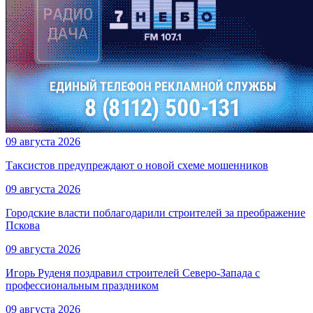
09 августа 2026
Таксистов предупреждают о новой схеме мошенников
09 августа 2026
Городские власти поблагодарили строителей за преображение
Пскова
09 августа 2026
Игорь Руденя поздравил строителей Северо-Запада с
профессиональным праздником
09 августа 2026