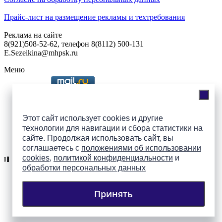
Прайс-лист на размещение рекламы и техтребования
Реклама на сайте
8(921)508-52-62, телефон 8(8112) 500-131
E.Sezeikina@mhpsk.ru
Меню
Слушать радио «7 небо» онлайн
Этот сайт использует cookies и другие
технологии для навигации и сбора статистики на
сайте. Продолжая использовать сайт, вы
Подпишись на группы
соглашаетесь с
положениями об использовании
ПАИ в соцсетях!
cookies
,
политикой конфиденциальности
и
обработки персональных данных
Принять