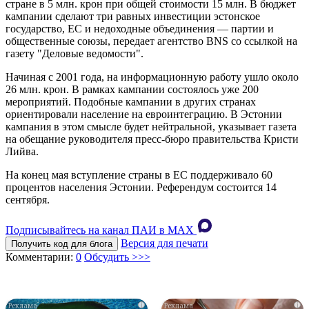
стране в 5 млн. крон при общей стоимости 15 млн. В бюджет
кампании сделают три равных инвестиции эстонское
государство, ЕС и недоходные объединения — партии и
общественные союзы, передает агентство BNS со ссылкой на
газету "Деловые ведомости".
Начиная с 2001 года, на информационную работу ушло около
26 млн. крон. В рамках кампании состоялось уже 200
мероприятий. Подобные кампании в других странах
ориентировали население на евроинтеграцию. В Эстонии
кампания в этом смысле будет нейтральной, указывает газета
на обещание руководителя пресс-бюро правительства Кристи
Лийва.
На конец мая вступление страны в ЕС поддерживало 60
процентов населения Эстонии. Референдум состоится 14
сентября.
Подписывайтесь на канал ПАИ в MAХ
Версия для печати
Получить код для блога
Комментарии:
0
Обсудить >>>
i
i