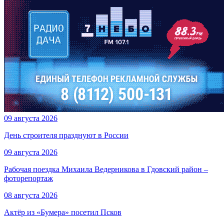
09 августа 2026
День строителя празднуют в России
09 августа 2026
Рабочая поездка Михаила Ведерникова в Гдовский район –
фоторепортаж
08 августа 2026
Актёр из «Бумера» посетил Псков