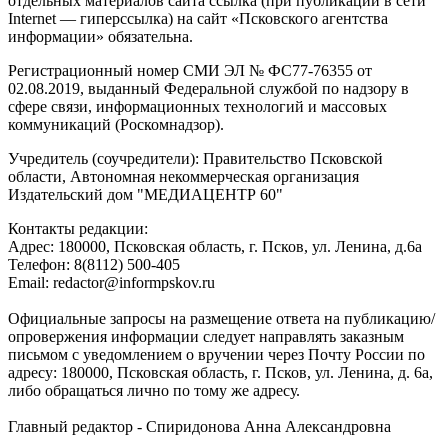
отдельных материалов сайта ссылка (при публикации в сети
Internet — гиперссылка) на сайт «Псковского агентства
информации» обязательна.
Регистрационный номер СМИ ЭЛ № ФС77-76355 от
02.08.2019, выданный Федеральной службой по надзору в
сфере связи, информационных технологий и массовых
коммуникаций (Роскомнадзор).
Учредитель (соучредители): Правительство Псковской
области, Автономная некоммерческая организация
Издательский дом "МЕДИАЦЕНТР 60"
Контакты редакции:
Адреc: 180000, Псковская область, г. Псков, ул. Ленина, д.6а
Телефон: 8(8112) 500-405
Email: redactor@informpskov.ru
Официальные запросы на размещение ответа на публикацию/
опровержения информации следует направлять заказным
письмом с уведомлением о вручении через Почту России по
адресу: 180000, Псковская область, г. Псков, ул. Ленина, д. 6а,
либо обращаться лично по тому же адресу.
Главный редактор - Спиридонова Анна Александровна