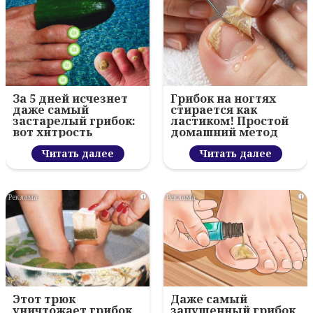
За 5 дней исчезнет
Грибок на ногтях
даже самый
стирается как
застарелый грибок:
ластиком! Простой
вот хитрость
домашний метод
Читать далее
Читать далее
i
i
Этот трюк
Даже самый
уничтожает грибок
запущенный грибок