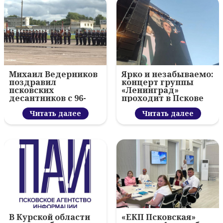
Михаил Ведерников
Ярко и незабываемо:
поздравил
концерт группы
псковских
«Ленинград»
десантников с 96-
проходит в Пскове
летием ВДВ и
вручил награды
Читать далее
Читать далее
В Курской области
«ЕКП Псковская»