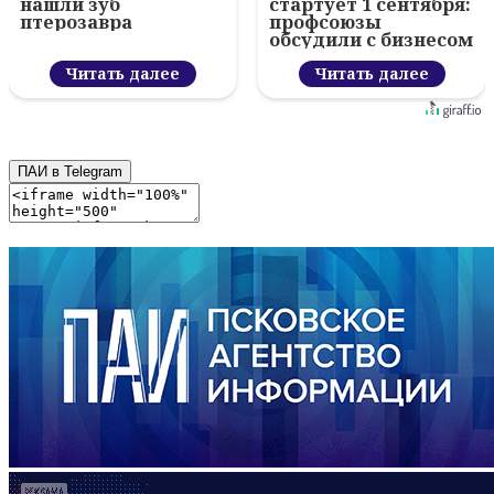
нашли зуб
стартует 1 сентября:
птерозавра
профсоюзы
обсудили с бизнесом
новый цифровой
Читать далее
проект
Читать далее
ПАИ в Telegram