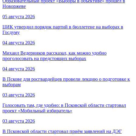
Образовательный проект «Выборы в объективе» прошёл в
Новоржеве
05 августа 2026
ЦИК утвердил порядок партий в бюллетене на выборах в
Госдуму
04 августа 2026
Михаил Ведерников рассказал, как можно удобно
проголосовать на предстоящих выборах
04 августа 2026
В Пскове для росгвардейцев провели лекцию о подготовке к
выборам
03 августа 2026
Голосовать там, где удобно: в Псковской области стартовал
проект «Мобильный избиратель»
03 августа 2026
В Псковской области стартовал приём заявлений на ДЭГ