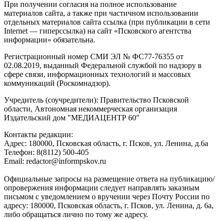
При получении согласия на полное использование
материалов сайта, а также при частичном использовании
отдельных материалов сайта ссылка (при публикации в сети
Internet — гиперссылка) на сайт «Псковского агентства
информации» обязательна.
Регистрационный номер СМИ ЭЛ № ФС77-76355 от
02.08.2019, выданный Федеральной службой по надзору в
сфере связи, информационных технологий и массовых
коммуникаций (Роскомнадзор).
Учредитель (соучредители): Правительство Псковской
области, Автономная некоммерческая организация
Издательский дом "МЕДИАЦЕНТР 60"
Контакты редакции:
Адреc: 180000, Псковская область, г. Псков, ул. Ленина, д.6а
Телефон: 8(8112) 500-405
Email: redactor@informpskov.ru
Официальные запросы на размещение ответа на публикацию/
опровержения информации следует направлять заказным
письмом с уведомлением о вручении через Почту России по
адресу: 180000, Псковская область, г. Псков, ул. Ленина, д. 6а,
либо обращаться лично по тому же адресу.