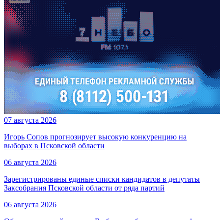
07 августа 2026
Игорь Сопов прогнозирует высокую конкуренцию на
выборах в Псковской области
06 августа 2026
Зарегистрированы единые списки кандидатов в депутаты
Заксобрания Псковской области от ряда партий
06 августа 2026