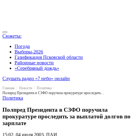
Сюжеты:
Погода
Выборы-2026
Газификация Псковской области
Районные новости
«Серебряный дождь»
Слушать радио «7 небо» онлайн
Главная
Новости
Политика
Полпред Президента в СЗФО поручила прокуратуре проследить за выплатой долгов по зарплате
Политика
Полпред Президента в СЗФО поручила
прокуратуре проследить за выплатой долгов по
зарплате
15:02, 04 июля 2003, ПАИ