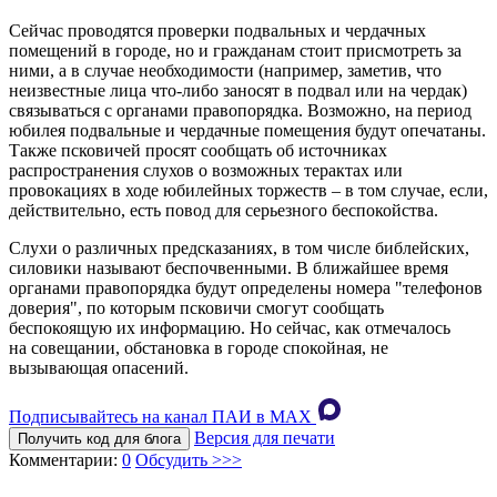
Сейчас проводятся проверки подвальных и чердачных
помещений в городе, но и гражданам стоит присмотреть за
ними, а в случае необходимости (например, заметив, что
неизвестные лица что-либо заносят в подвал или на чердак)
связываться с органами правопорядка. Возможно, на период
юбилея подвальные и чердачные помещения будут опечатаны.
Также псковичей просят сообщать об источниках
распространения слухов о возможных терактах или
провокациях в ходе юбилейных торжеств – в том случае, если,
действительно, есть повод для серьезного беспокойства.
Слухи о различных предсказаниях, в том числе библейских,
силовики называют беспочвенными. В ближайшее время
органами правопорядка будут определены номера "телефонов
доверия", по которым псковичи смогут сообщать
беспокоящую их информацию. Но сейчас, как отмечалось
на совещании, обстановка в городе спокойная, не
вызывающая опасений.
Подписывайтесь на канал ПАИ в MAХ
Версия для печати
Получить код для блога
Комментарии:
0
Обсудить >>>