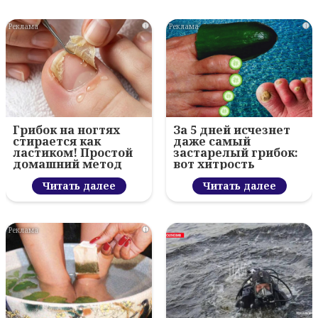
i
i
Грибок на ногтях
За 5 дней исчезнет
стирается как
даже самый
ластиком! Простой
застарелый грибок:
домашний метод
вот хитрость
Читать далее
Читать далее
i