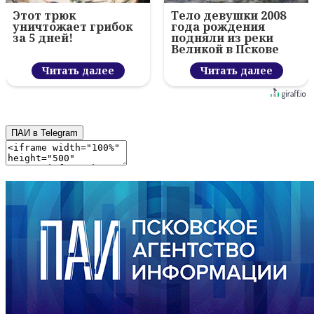
Этот трюк
Тело девушки 2008
уничтожает грибок
года рождения
за 5 дней!
подняли из реки
Великой в Пскове
Читать далее
Читать далее
ПАИ в Telegram