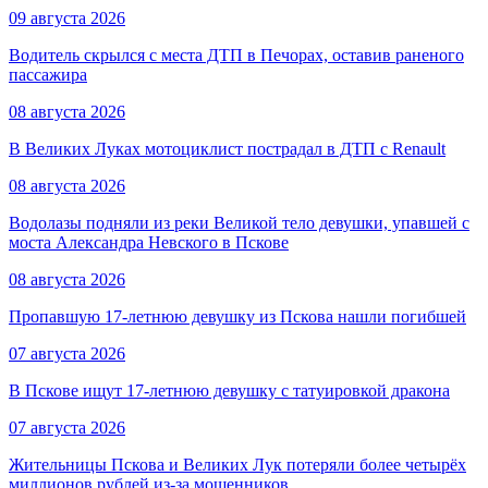
09 августа 2026
Водитель скрылся с места ДТП в Печорах, оставив раненого
пассажира
08 августа 2026
В Великих Луках мотоциклист пострадал в ДТП с Renault
08 августа 2026
Водолазы подняли из реки Великой тело девушки, упавшей с
моста Александра Невского в Пскове
08 августа 2026
Пропавшую 17-летнюю девушку из Пскова нашли погибшей
07 августа 2026
В Пскове ищут 17‑летнюю девушку с татуировкой дракона
07 августа 2026
Жительницы Пскова и Великих Лук потеряли более четырёх
миллионов рублей из-за мошенников