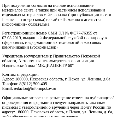
При получении согласия на полное использование
материалов сайта, а также при частичном использовании
отдельных материалов сайта ссылка (при публикации в сети
Internet — гиперссылка) на сайт «Псковского агентства
информации» обязательна.
Регистрационный номер СМИ ЭЛ № ФС77-76355 от
02.08.2019, выданный Федеральной службой по надзору в
сфере связи, информационных технологий и массовых
коммуникаций (Роскомнадзор).
Учредитель (соучредители): Правительство Псковской
области, Автономная некоммерческая организация
Издательский дом "МЕДИАЦЕНТР 60"
Контакты редакции:
Адреc: 180000, Псковская область, г. Псков, ул. Ленина, д.6а
Телефон: 8(8112) 500-405
Email: redactor@informpskov.ru
Официальные запросы на размещение ответа на публикацию/
опровержения информации следует направлять заказным
письмом с уведомлением о вручении через Почту России по
адресу: 180000, Псковская область, г. Псков, ул. Ленина, д. 6а,
либо обращаться лично по тому же адресу.