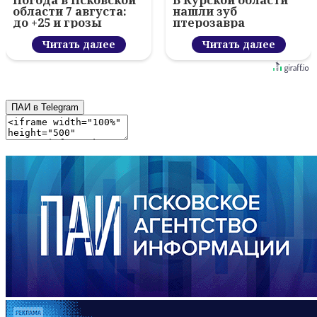
Погода в Псковской
В Курской области
области 7 августа:
нашли зуб
до +25 и грозы
птерозавра
Читать далее
Читать далее
ПАИ в Telegram