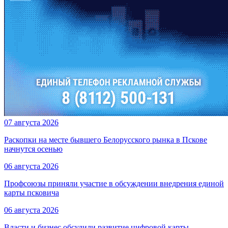
07 августа 2026
Раскопки на месте бывшего Белорусского рынка в Пскове
начнутся осенью
06 августа 2026
Профсоюзы приняли участие в обсуждении внедрения единой
карты псковича
06 августа 2026
Власти и бизнес обсудили развитие цифровой карты