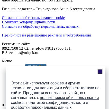
либо обращаться лично по тому же адресу.
Главный редактор - Спиридонова Анна Александровна
Соглашение об использовании cookie
Политика конфиденциальности
Согласие на обработку персональных данных
Прайс-лист на размещение рекламы и техтребования
Реклама на сайте
8(921)508-52-62, телефон 8(8112) 500-131
E.Sezeikina@mhpsk.ru
Меню
Слушать радио «7 небо» онлайн
Этот сайт использует cookies и другие
технологии для навигации и сбора статистики на
сайте. Продолжая использовать сайт, вы
Подпишись на группы
соглашаетесь с
положениями об использовании
ПАИ в соцсетях!
cookies
,
политикой конфиденциальности
и
обработки персональных данных