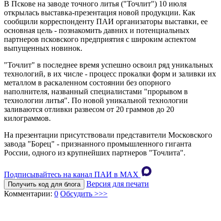
В Пскове на заводе точного литья ("Точлит") 10 июля
открылась выставка-презентация новой продукции. Как
сообщили корреспонденту ПАИ организаторы выставки, ее
основная цель - познакомить давних и потенциальных
партнеров псковского предприятия с широким аспектом
выпущенных новинок.
"Точлит" в последнее время успешно освоил ряд уникальных
технологий, в их числе - процесс прокалки форм и заливки их
металлом в раскаленном состоянии без опорного
наполнителя, названный специалистами "прорывом в
технологии литья". По новой уникальной технологии
заливаются отливки развесом от 20 граммов до 20
килограммов.
На презентации присутствовали представители Московского
завода "Борец" - признанного промышленного гиганта
России, одного из крупнейших партнеров "Точлита".
Подписывайтесь на канал ПАИ в MAХ
Версия для печати
Получить код для блога
Комментарии:
0
Обсудить >>>