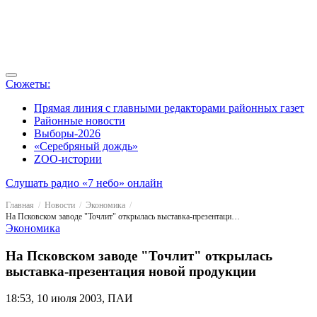
Сюжеты:
Прямая линия с главными редакторами районных газет
Районные новости
Выборы-2026
«Серебряный дождь»
ZOO-истории
Слушать радио «7 небо» онлайн
Главная
Новости
Экономика
На Псковском заводе "Точлит" открылась выставка-презентация новой продукции
Экономика
На Псковском заводе "Точлит" открылась
выставка-презентация новой продукции
18:53, 10 июля 2003, ПАИ