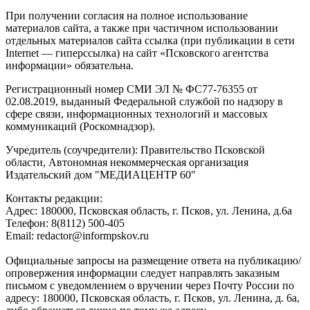
При получении согласия на полное использование
материалов сайта, а также при частичном использовании
отдельных материалов сайта ссылка (при публикации в сети
Internet — гиперссылка) на сайт «Псковского агентства
информации» обязательна.
Регистрационный номер СМИ ЭЛ № ФС77-76355 от
02.08.2019, выданный Федеральной службой по надзору в
сфере связи, информационных технологий и массовых
коммуникаций (Роскомнадзор).
Учредитель (соучредители): Правительство Псковской
области, Автономная некоммерческая организация
Издательский дом "МЕДИАЦЕНТР 60"
Контакты редакции:
Адреc: 180000, Псковская область, г. Псков, ул. Ленина, д.6а
Телефон: 8(8112) 500-405
Email: redactor@informpskov.ru
Официальные запросы на размещение ответа на публикацию/
опровержения информации следует направлять заказным
письмом с уведомлением о вручении через Почту России по
адресу: 180000, Псковская область, г. Псков, ул. Ленина, д. 6а,