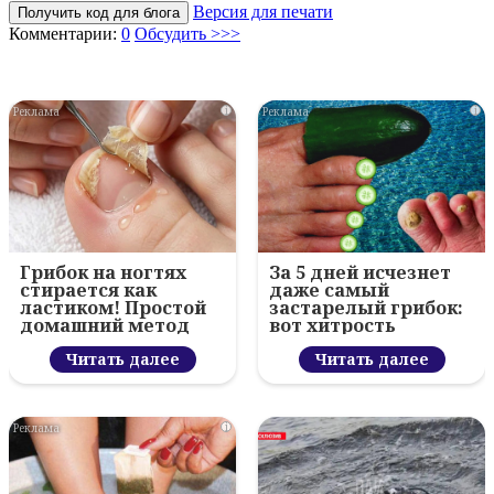
Версия для печати
Получить код для блога
Комментарии:
0
Обсудить >>>
i
i
Грибок на ногтях
За 5 дней исчезнет
стирается как
даже самый
ластиком! Простой
застарелый грибок:
домашний метод
вот хитрость
Читать далее
Читать далее
i