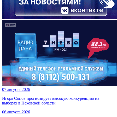
07 августа 2026
Игорь Сопов прогнозирует высокую конкуренцию на
выборах в Псковской области
06 августа 2026