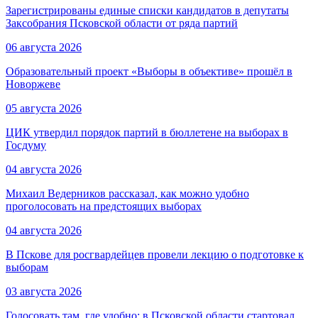
Зарегистрированы единые списки кандидатов в депутаты
Заксобрания Псковской области от ряда партий
06 августа 2026
Образовательный проект «Выборы в объективе» прошёл в
Новоржеве
05 августа 2026
ЦИК утвердил порядок партий в бюллетене на выборах в
Госдуму
04 августа 2026
Михаил Ведерников рассказал, как можно удобно
проголосовать на предстоящих выборах
04 августа 2026
В Пскове для росгвардейцев провели лекцию о подготовке к
выборам
03 августа 2026
Голосовать там, где удобно: в Псковской области стартовал