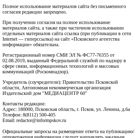
Полное использование материалов сайта без письменного
согласия редакции запрещено.
При получении согласия на полное использование
материалов сайта, а также при частичном использовании
отдельных материалов сайта ссылка (при публикации в сети
Internet — гиперссылка) на сайт «Псковского агентства
информации» обязательна.
Регистрационный номер СМИ ЭЛ № ФС77-76355 от
02.08.2019, выданный Федеральной службой по надзору в
сфере связи, информационных технологий и массовых
коммуникаций (Роскомнадзор).
Учредитель (соучредители): Правительство Псковской
области, Автономная некоммерческая организация
Издательский дом "МЕДИАЦЕНТР 60"
Контакты редакции:
Адреc: 180000, Псковская область, г. Псков, ул. Ленина, д.6а
Телефон: 8(8112) 500-405
Email: redactor@informpskov.ru
Официальные запросы на размещение ответа на публикацию/
опровержения информации следует направлять заказным