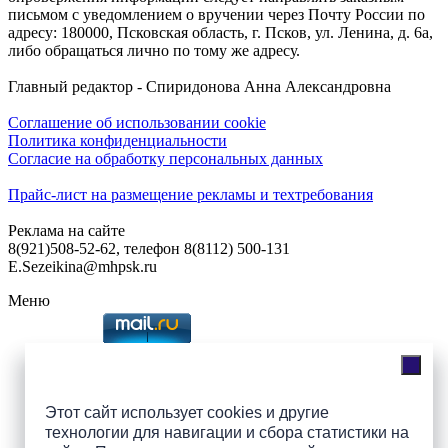
письмом с уведомлением о вручении через Почту России по
адресу: 180000, Псковская область, г. Псков, ул. Ленина, д. 6а,
либо обращаться лично по тому же адресу.
Главный редактор - Спиридонова Анна Александровна
Соглашение об использовании cookie
Политика конфиденциальности
Согласие на обработку персональных данных
Прайс-лист на размещение рекламы и техтребования
Реклама на сайте
8(921)508-52-62, телефон 8(8112) 500-131
E.Sezeikina@mhpsk.ru
Меню
Слушать радио «7 небо» онлайн
Этот сайт использует cookies и другие
технологии для навигации и сбора статистики на
Подпишись на группы