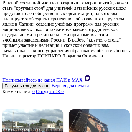
Важной составной частью праздничных мероприятий должен
стать "круглый стол" для учителей латвийских русских школ,
представителей общественных организаций, на котором
планируется обсудить перспективы образования на русском
языке в Латвии, создание учебных программ для русских
национальных школ, а также возможное сотрудничесво с
федеральными и региональными органами власти и
учебными заведениями России. В работе "круглого стола"
примет участие и делегация Псковской области: зам.
начальника главного управления образования области Любовь
Ильина и ректор ПОИПКРО Людмила Фомичева.
Подписывайтесь на канал ПАИ в MAХ
Версия для печати
Получить код для блога
Комментарии:
0
Обсудить >>>