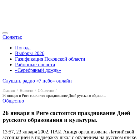
Сюжеты:
Погода
Выборы-2026
Газификация Псковской области
Районные новости
«Серебряный дождь»
Слушать радио «7 небо» онлайн
Главная
Новости
Общество
26 января в Риге состоится празднование Дней русского образования и культуры.
Общество
26 января в Риге состоится празднование Дней
русского образования и культуры.
13:57, 23 января 2002, ПАИ
Акиця организована Латвийской
ассоциацией в поддержку школ с обучением на русском языке.