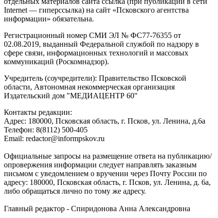
отдельных материалов сайта ссылка (при публикации в сети
Internet — гиперссылка) на сайт «Псковского агентства
информации» обязательна.
Регистрационный номер СМИ ЭЛ № ФС77-76355 от
02.08.2019, выданный Федеральной службой по надзору в
сфере связи, информационных технологий и массовых
коммуникаций (Роскомнадзор).
Учредитель (соучредители): Правительство Псковской
области, Автономная некоммерческая организация
Издательский дом "МЕДИАЦЕНТР 60"
Контакты редакции:
Адреc: 180000, Псковская область, г. Псков, ул. Ленина, д.6а
Телефон: 8(8112) 500-405
Email: redactor@informpskov.ru
Официальные запросы на размещение ответа на публикацию/
опровержения информации следует направлять заказным
письмом с уведомлением о вручении через Почту России по
адресу: 180000, Псковская область, г. Псков, ул. Ленина, д. 6а,
либо обращаться лично по тому же адресу.
Главный редактор - Спиридонова Анна Александровна