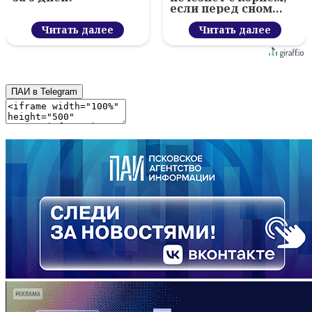
если перед сном…
Читать далее
Читать далее
ПАИ в Telegram