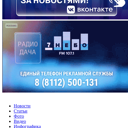
Новости
Статьи
Фото
Видео
Инфографика