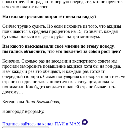
вольготнее. Пострадают в первую очередь те, кто не прячется
и честно платит налоги.
На сколько реально возрастёт цена на водку?
Сейчас трудно судить. Но если исходить из того, что акцизы
повышаются в среднем процентов на 15, то значит, каждая
бутылка повысится где-то рубля на три минимум.
Вы как-то высказывали своё мнение по этому поводу,
пытались объяснить, что это повлечёт за собой рост цен?
Конечно. Сколько раз на заседании экспертного совета мы
просили заморозить повышение акцизов хотя бы на год-два.
Нам каждый раз это обещают, и каждый раз готовят
очередной сюрприз. Самая популярная отговорка при этом: «в
стране сегодня не такая политическая ситуация, должны
понимать». Как будто когда-то в нашей стране бывает по-
другому…
Беседовала
Лина Боголюбова
,
НовгородИнформ.Ру.
Подписывайтесь на канал ПАИ в MAХ