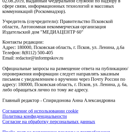
02.08.2019, выданный Федеральной службой по надзору в
сфере связи, информационных технологий и массовых
коммуникаций (Роскомнадзор).
Учредитель (соучредители): Правительство Псковской
области, Автономная некоммерческая организация
Издательский дом "МЕДИАЦЕНТР 60"
Контакты редакции:
Адреc: 180000, Псковская область, г. Псков, ул. Ленина, д.6а
Телефон: 8(8112) 500-405
Email: redactor@informpskov.ru
Официальные запросы на размещение ответа на публикацию/
опровержения информации следует направлять заказным
письмом с уведомлением о вручении через Почту России по
адресу: 180000, Псковская область, г. Псков, ул. Ленина, д. 6а,
либо обращаться лично по тому же адресу.
Главный редактор - Спиридонова Анна Александровна
Соглашение об использовании cookie
Политика конфиденциальности
Согласие на обработку персональных данных