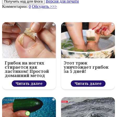
Версия для печати
Получить код для блога
Комментарии:
0
Обсудить >>>
i
i
Грибок на ногтях
Этот трюк
стирается как
уничтожает грибок
ластиком! Простой
за 5 дней!
домашний метод
Читать далее
Читать далее
i