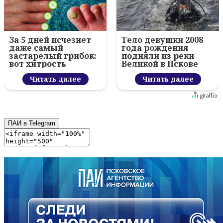
За 5 дней исчезнет
Тело девушки 2008
даже самый
года рождения
застарелый грибок:
подняли из реки
вот хитрость
Великой в Пскове
Читать далее
Читать далее
ПАИ в Telegram