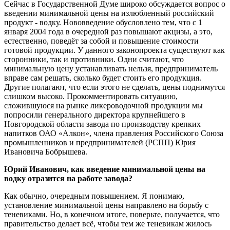
Сейчас в Государственной Думе широко обсуждается вопрос о
введении минимальной цены на излюбленный российский
продукт - водку. Нововведение обусловлено тем, что с 1
января 2004 года в очередной раз повышают акцизы, а это,
естественно, поведёт за собой и повышение стоимости
готовой продукции. У данного законопроекта существуют как
сторонники, так и противники. Одни считают, что
минимальную цену устанавливать нельзя, предприниматель
вправе сам решать, сколько будет стоить его продукция.
Другие полагают, что если этого не сделать, цены поднимутся
слишком высоко. Прокомментировать ситуацию,
сложившуюся на рынке ликероводочной продукции мы
попросили генерального директора крупнейшего в
Новгородской области завода по производству крепких
напитков ОАО «Алкон», члена правления Российского Союза
промышленников и предпринимателей (РСПП) Юрия
Ивановича Бобрышева.
Юрий Иванович, как введение минимальной цены на
водку отразится на работе завода?
Как обычно, очередным повышением. Я понимаю,
установление минимальной цены направлено на борьбу с
теневиками. Но, в конечном итоге, поверьте, получается, что
правительство делает всё, чтобы тем же теневикам жилось