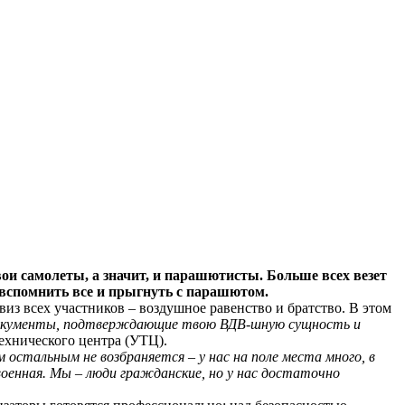
свои самолеты, а значит, и парашютисты. Больше всех везет
вспомнить все и прыгнуть с парашютом.
виз всех участников – воздушное равенство и братство. В этом
 документы, подтверждающие твою ВДВ-шную сущность и
ехнического центра (УТЦ).
 остальным не возбраняется – у нас на поле места много, в
оенная. Мы – люди гражданские, но у нас достаточно