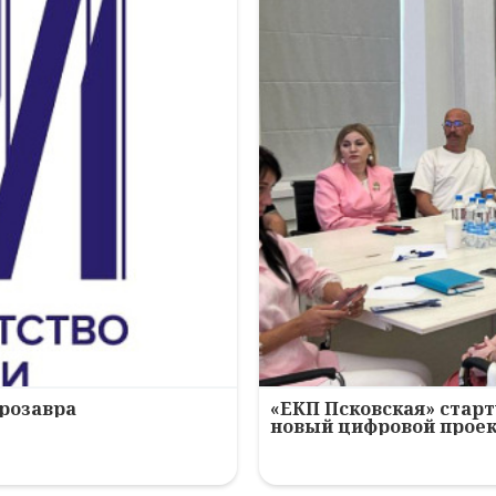
ерозавра
«ЕКП Псковская» старт
новый цифровой прое