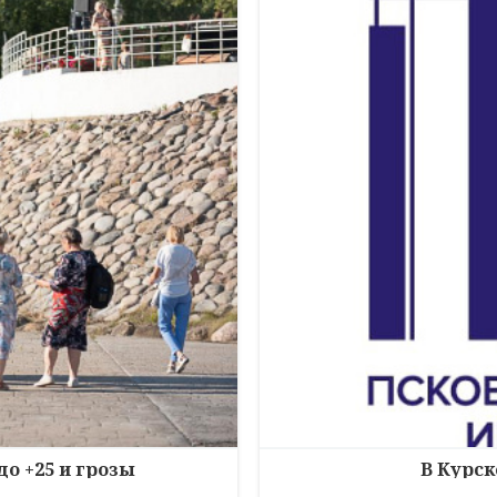
до +25 и грозы
В Курск