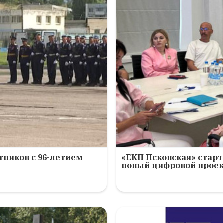
ников с 96-летием
«ЕКП Псковская» старт
новый цифровой прое