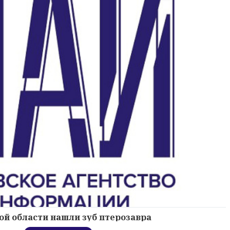
ой области нашли зуб птерозавра