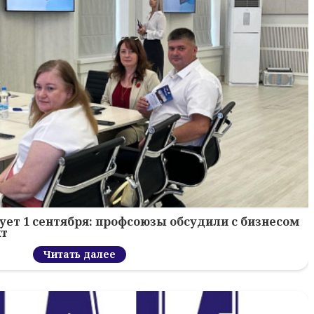
ует 1 сентября: профсоюзы обсудили с бизнесом
кт
Читать далее