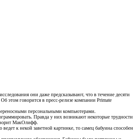
сследования они даже предсказывают, что в течение десяти
б этом говорится в пресс-релизе компании Primate
 переносными персональными компьютерами.
ограммировать. Правда у них возникают некоторые трудности
говорит МакОлифф.
ведет к некой заветной картинке, то самец бабуина способен