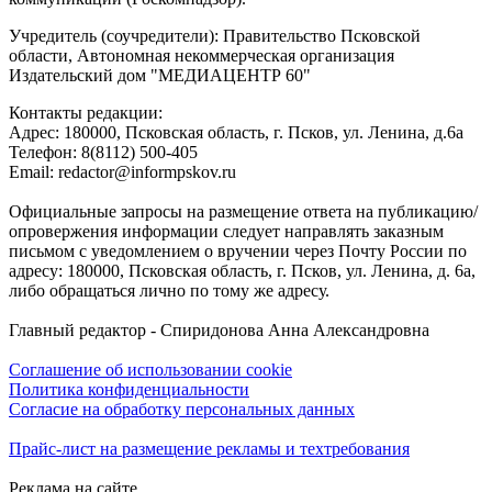
Учредитель (соучредители): Правительство Псковской
области, Автономная некоммерческая организация
Издательский дом "МЕДИАЦЕНТР 60"
Контакты редакции:
Адреc: 180000, Псковская область, г. Псков, ул. Ленина, д.6а
Телефон: 8(8112) 500-405
Email: redactor@informpskov.ru
Официальные запросы на размещение ответа на публикацию/
опровержения информации следует направлять заказным
письмом с уведомлением о вручении через Почту России по
адресу: 180000, Псковская область, г. Псков, ул. Ленина, д. 6а,
либо обращаться лично по тому же адресу.
Главный редактор - Спиридонова Анна Александровна
Соглашение об использовании cookie
Политика конфиденциальности
Согласие на обработку персональных данных
Прайс-лист на размещение рекламы и техтребования
Реклама на сайте