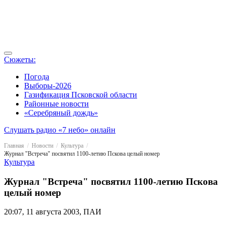
Сюжеты:
Погода
Выборы-2026
Газификация Псковской области
Районные новости
«Серебряный дождь»
Слушать радио «7 небо» онлайн
Главная
Новости
Культура
Журнал "Встреча" посвятил 1100-летию Пскова целый номер
Культура
Журнал "Встреча" посвятил 1100-летию Пскова
целый номер
20:07, 11 августа 2003, ПАИ