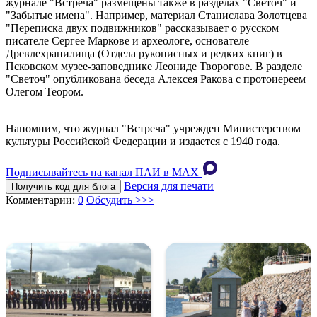
журнале "Встреча" размещены также в разделах "Светоч" и
"Забытые имена". Например, материал Станислава Золотцева
"Переписка двух подвижников" рассказывает о русском
писателе Сергее Маркове и археологе, основателе
Древлехранилища (Отдела рукописных и редких книг) в
Псковском музее-заповеднике Леониде Творогове. В разделе
"Светоч" опубликована беседа Алексея Ракова с протоиереем
Олегом Теором.
Напомним, что журнал "Встреча" учрежден Министерством
культуры Российской Федерации и издается с 1940 года.
Подписывайтесь на канал ПАИ в MAХ
Версия для печати
Получить код для блога
Комментарии:
0
Обсудить >>>