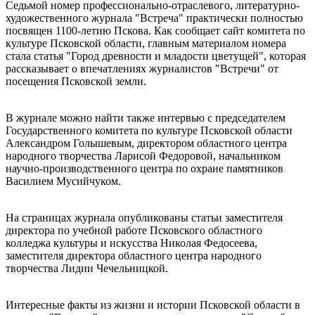
Седьмой номер профессионально-отраслевого, литературно-
художественного журнала "Встреча" практически полностью
посвящен 1100-летию Пскова. Как сообщает сайт комитета по
культуре Псковской области, главным материалом номера
стала статья "Город древности и младости цветущей", которая
рассказывает о впечатлениях журналистов "Встречи" от
посещения Псковской земли.
В журнале можно найти также интервью с председателем
Государственного комитета по культуре Псковской области
Александром Голышевым, директором областного центра
народного творчества Ларисой Федоровой, начальником
научно-производственного центра по охране памятников
Василием Мусийчуком.
На страницах журнала опубликованы статьи заместителя
директора по учебной работе Псковского областного
колледжа культуры и искусства Николая Федосеева,
заместителя директора областного центра народного
творчества Лидии Чечельницкой.
Интересные факты из жизни и истории Псковской области в