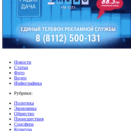
Новости
Статьи
Фото
Видео
Инфографика
Рубрики:
Политика
Экономика
Общество
Происшествия
Соцсфера
Культура