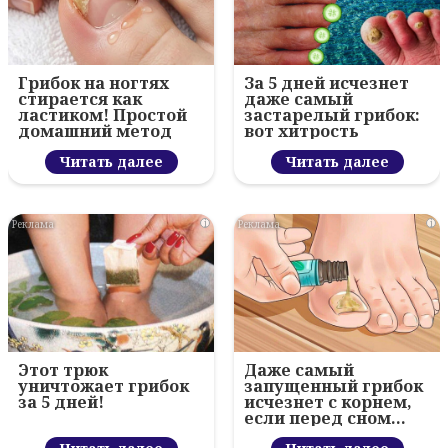
Грибок на ногтях
За 5 дней исчезнет
стирается как
даже самый
ластиком! Простой
застарелый грибок:
домашний метод
вот хитрость
Читать далее
Читать далее
i
i
Этот трюк
Даже самый
уничтожает грибок
запущенный грибок
за 5 дней!
исчезнет с корнем,
если перед сном…