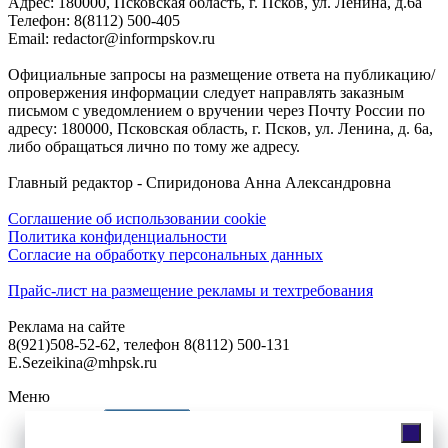
Адреc: 180000, Псковская область, г. Псков, ул. Ленина, д.6а
Телефон: 8(8112) 500-405
Email: redactor@informpskov.ru
Официальные запросы на размещение ответа на публикацию/
опровержения информации следует направлять заказным
письмом с уведомлением о вручении через Почту России по
адресу: 180000, Псковская область, г. Псков, ул. Ленина, д. 6а,
либо обращаться лично по тому же адресу.
Главный редактор - Спиридонова Анна Александровна
Соглашение об использовании cookie
Политика конфиденциальности
Согласие на обработку персональных данных
Прайс-лист на размещение рекламы и техтребования
Реклама на сайте
8(921)508-52-62, телефон 8(8112) 500-131
E.Sezeikina@mhpsk.ru
Меню