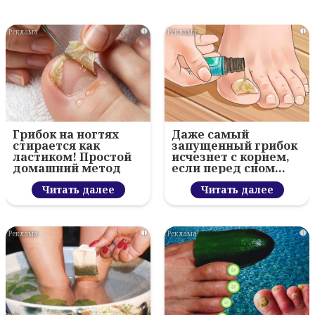
i
i
Грибок на ногтях
Даже самый
стирается как
запущенный грибок
ластиком! Простой
исчезнет с корнем,
домашний метод
если перед сном…
Читать далее
Читать далее
i
i