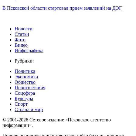
В Псковской области стартовал приём заявлений на ДЭГ
Новости
Статьи
Фото
Видео
Инфографика
Рубрики:
Политика
Экономика
Общество
Происшествия
Соцсфера
Культура
Спорт
Страна и мир
© 2001-2026 Сетевое издание «Псковское агентство
информации».
Полное использование материалов сайта без письменного