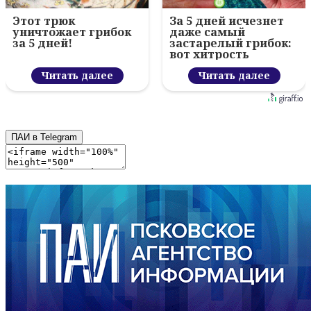
Этот трюк
За 5 дней исчезнет
уничтожает грибок
даже самый
за 5 дней!
застарелый грибок:
вот хитрость
Читать далее
Читать далее
ПАИ в Telegram