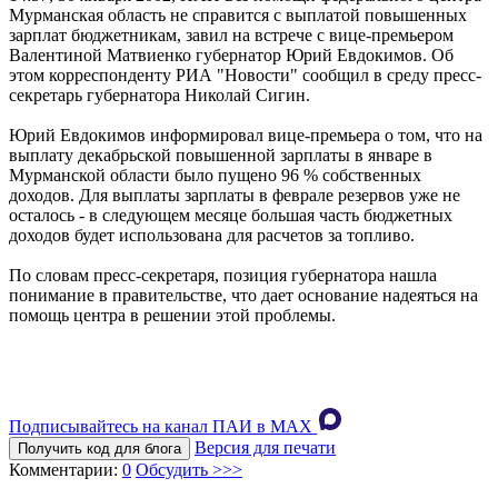
Мурманская область не справится с выплатой повышенных
зарплат бюджетникам, завил на встрече с вице-премьером
Валентиной Матвиенко губернатор Юрий Евдокимов. Об
этом корреспонденту РИА "Новости" сообщил в среду пресс-
секретарь губернатора Николай Сигин.
Юрий Евдокимов информировал вице-премьера о том, что на
выплату декабрьской повышенной зарплаты в январе в
Мурманской области было пущено 96 % собственных
доходов. Для выплаты зарплаты в феврале резервов уже не
осталось - в следующем месяце большая часть бюджетных
доходов будет использована для расчетов за топливо.
По словам пресс-секретаря, позиция губернатора нашла
понимание в правительстве, что дает основание надеяться на
помощь центра в решении этой проблемы.
Подписывайтесь на канал ПАИ в MAХ
Версия для печати
Получить код для блога
Комментарии:
0
Обсудить >>>