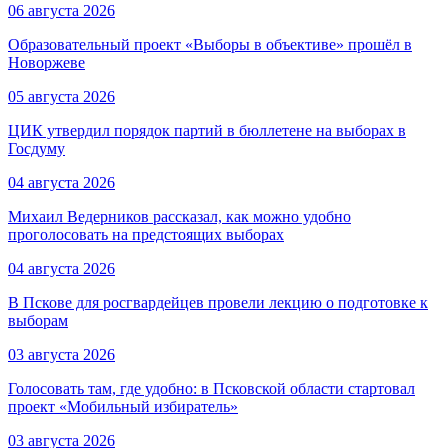
06 августа 2026
Образовательный проект «Выборы в объективе» прошёл в
Новоржеве
05 августа 2026
ЦИК утвердил порядок партий в бюллетене на выборах в
Госдуму
04 августа 2026
Михаил Ведерников рассказал, как можно удобно
проголосовать на предстоящих выборах
04 августа 2026
В Пскове для росгвардейцев провели лекцию о подготовке к
выборам
03 августа 2026
Голосовать там, где удобно: в Псковской области стартовал
проект «Мобильный избиратель»
03 августа 2026