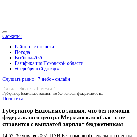
Сюжеты:
Районные новости
Погода
Выборы-2026
Газификация Псковской области
«Серебряный дождь»
Слушать радио «7 небо» онлайн
Главная
Новости
Политика
Губернатор Евдокимов заявил, что без помощи федерального центра Мурманская область не справится с выплатой зарплат бюджетникам
Политика
Губернатор Евдокимов заявил, что без помощи
федерального центра Мурманская область не
справится с выплатой зарплат бюджетникам
14:57, 30 января 2002, ПАИ
Без помощи федерального центра