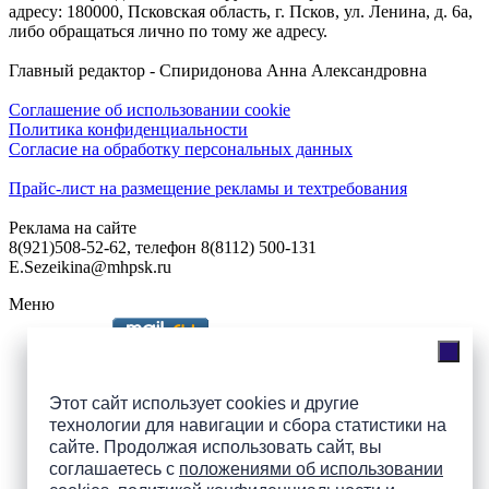
адресу: 180000, Псковская область, г. Псков, ул. Ленина, д. 6а,
либо обращаться лично по тому же адресу.
Главный редактор - Спиридонова Анна Александровна
Соглашение об использовании cookie
Политика конфиденциальности
Согласие на обработку персональных данных
Прайс-лист на размещение рекламы и техтребования
Реклама на сайте
8(921)508-52-62, телефон 8(8112) 500-131
E.Sezeikina@mhpsk.ru
Меню
Слушать радио «7 небо» онлайн
Этот сайт использует cookies и другие
технологии для навигации и сбора статистики на
сайте. Продолжая использовать сайт, вы
Подпишись на группы
соглашаетесь с
положениями об использовании
ПАИ в соцсетях!