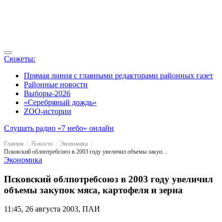
Сюжеты:
Прямая линия с главными редакторами районных газет
Районные новости
Выборы-2026
«Серебряный дождь»
ZOO-истории
Слушать радио «7 небо» онлайн
Главная
Новости
Экономика
Псковский облпотребсоюз в 2003 году увеличил объемы закупок мяса, картофеля и зерна
Экономика
Псковский облпотребсоюз в 2003 году увеличил
объемы закупок мяса, картофеля и зерна
11:45, 26 августа 2003, ПАИ