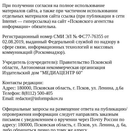
При получении согласия на полное использование
материалов сайта, а также при частичном использовании
отдельных материалов сайта ссылка (при публикации в сети
Internet — гиперссылка) на сайт «Псковского агентства
информации» обязательна.
Регистрационный номер СМИ ЭЛ № ФС77-76355 от
02.08.2019, выданный Федеральной службой по надзору в
сфере связи, информационных технологий и массовых
коммуникаций (Роскомнадзор).
Учредитель (соучредители): Правительство Псковской
области, Автономная некоммерческая организация
Издательский дом "МЕДИАЦЕНТР 60"
Контакты редакции:
Адреc: 180000, Псковская область, г. Псков, ул. Ленина, д.6а
Телефон: 8(8112) 500-405
Email: redactor@informpskov.ru
Официальные запросы на размещение ответа на публикацию/
опровержения информации следует направлять заказным
письмом с уведомлением о вручении через Почту России по
адресу: 180000, Псковская область, г. Псков, ул. Ленина, д. 6а,
либо обращаться лично по тому же адресу.