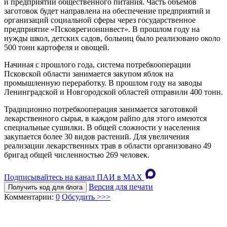
и предприятий общественного питания. Часть объемов
заготовок будет направлена на обеспечение предприятий и
организаций социальной сферы через государственное
предприятие «Псковрегионинвест». В прошлом году на
нужды школ, детских садов, больниц было реализовано около
500 тонн картофеля и овощей.
Начиная с прошлого года, система потребкооперации
Псковской области занимается закупом яблок на
промышленную переработку. В прошлом году на заводы
Ленинградской и Новгородской областей отправили 400 тонн.
Традиционно потребкооперация занимается заготовкой
лекарственного сырья, в каждом райпо для этого имеются
специальные сушилки. В общей сложности у населения
закупается более 30 видов растений. Для увеличения
реализации лекарственных трав в области организовано 49
бригад общей численностью 269 человек.
Подписывайтесь на канал ПАИ в MAХ
Версия для печати
Получить код для блога
Комментарии:
0
Обсудить >>>