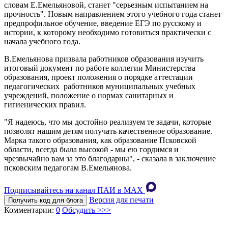
словам Е.Емельяновой, станет "серьезным испытанием на
прочность". Новым направлением этого учебного года станет
предпрофильное обучение, введение ЕГЭ по русскому и
истории, к которому необходимо готовиться практически с
начала учебного года.
В.Емельянова призвала работников образования изучить
итоговый документ по работе коллегии Министерства
образования, проект положения о порядке аттестации
педагогических работников муниципальных учебных
учреждений, положение о нормах санитарных и
гигиенических правил.
"Я надеюсь, что мы достойно реализуем те задачи, которые
позволят нашим детям получать качественное образование.
Марка такого образования, как образование Псковской
области, всегда была высокой - мы ею гордимся и
чрезвычайно вам за это благодарны", - сказала в заключение
псковским педагогам В.Емельянова.
Подписывайтесь на канал ПАИ в MAХ
Версия для печати
Получить код для блога
Комментарии:
0
Обсудить >>>