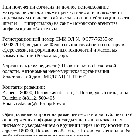
При получении согласия на полное использование
материалов сайта, а также при частичном использовании
отдельных материалов сайта ссылка (при публикации в сети
Internet — гиперссылка) на сайт «Псковского агентства
информации» обязательна.
Регистрационный номер СМИ ЭЛ № ФС77-76355 от
02.08.2019, выданный Федеральной службой по надзору в
сфере связи, информационных технологий и массовых
коммуникаций (Роскомнадзор).
Учредитель (соучредители): Правительство Псковской
области, Автономная некоммерческая организация
Издательский дом "МЕДИАЦЕНТР 60"
Контакты редакции:
Адреc: 180000, Псковская область, г. Псков, ул. Ленина, д.6а
Телефон: 8(8112) 500-405
Email: redactor@informpskov.ru
Официальные запросы на размещение ответа на публикацию/
опровержения информации следует направлять заказным
письмом с уведомлением о вручении через Почту России по
адресу: 180000, Псковская область, г. Псков, ул. Ленина, д. 6а,