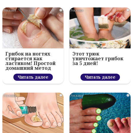
i
i
Грибок на ногтях
Этот трюк
стирается как
уничтожает грибок
ластиком! Простой
за 5 дней!
домашний метод
Читать далее
Читать далее
i
i