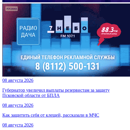
08 августа 2026
Губернатор увеличил выплаты резервистам за защиту
Псковской области от БПЛА
08 августа 2026
Как защитить себя от клещей, рассказали в МЧС
08 августа 2026