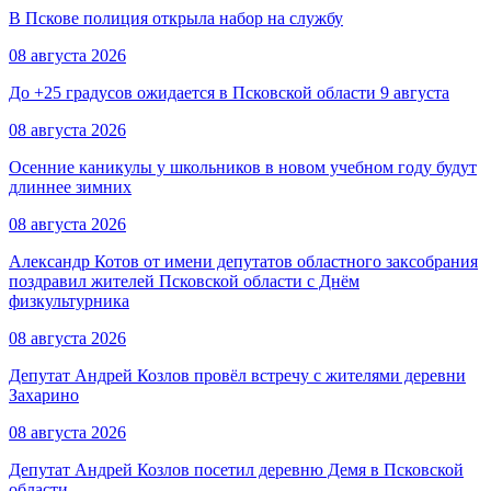
В Пскове полиция открыла набор на службу
08 августа 2026
До +25 градусов ожидается в Псковской области 9 августа
08 августа 2026
Осенние каникулы у школьников в новом учебном году будут
длиннее зимних
08 августа 2026
Александр Котов от имени депутатов областного заксобрания
поздравил жителей Псковской области с Днём
физкультурника
08 августа 2026
Депутат Андрей Козлов провёл встречу с жителями деревни
Захарино
08 августа 2026
Депутат Андрей Козлов посетил деревню Демя в Псковской
области