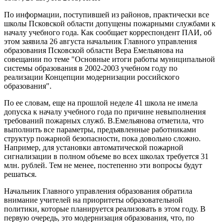
По информации, поступившей из районов, практически все
школы Псковской области допущены пожарными службами к
началу учебного года. Как сообщает корреспондент ПАИ, об
этом заявила 26 августа начальник Главного управления
образования Псковской области Вера Емельянова на
совещании по теме "Основные итоги работы муниципальной
системы образования в 2002-2003 учебном году по
реализации Концепции модернизации российского
образования".
По ее словам, еще на прошлой неделе 41 школа не имела
допуска к началу учебного года по причине невыполнения
требований пожарных служб. В.Емельянова отметила, что
выполнить все параметры, предъявленные работниками
структур пожарной безопасности, пока довольно сложно.
Например, для установки автоматической пожарной
сигнализации в полном объеме во всех школах требуется 31
млн. рублей. Тем не менее, постепенно эти вопросы будут
решаться.
Начальник Главного управления образования обратила
внимание учителей на приоритеты образовательной
политики, которые планируется реализовать в этом году. В
первую очередь, это модернизация образования, что, по