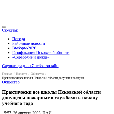
Сюжеты:
Погода
Районные новости
Выборы-2026
Газификация Псковской области
«Серебряный дождь»
Слушать радио «7 небо» онлайн
Главная
Новости
Общество
Практически все школы Псковской области допущены пожарными службами к началу учебного года
Общество
Практически все школы Псковской области
допущены пожарными службами к началу
учебного года
15:57, 26 августа 2003, ПАИ