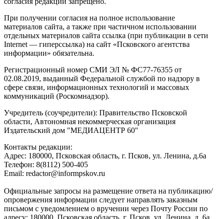
согласия редакции запрещено.
При получении согласия на полное использование
материалов сайта, а также при частичном использовании
отдельных материалов сайта ссылка (при публикации в сети
Internet — гиперссылка) на сайт «Псковского агентства
информации» обязательна.
Регистрационный номер СМИ ЭЛ № ФС77-76355 от
02.08.2019, выданный Федеральной службой по надзору в
сфере связи, информационных технологий и массовых
коммуникаций (Роскомнадзор).
Учредитель (соучредители): Правительство Псковской
области, Автономная некоммерческая организация
Издательский дом "МЕДИАЦЕНТР 60"
Контакты редакции:
Адреc: 180000, Псковская область, г. Псков, ул. Ленина, д.6а
Телефон: 8(8112) 500-405
Email: redactor@informpskov.ru
Официальные запросы на размещение ответа на публикацию/
опровержения информации следует направлять заказным
письмом с уведомлением о вручении через Почту России по
адресу: 180000, Псковская область, г. Псков, ул. Ленина, д. 6а,