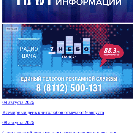
09 августа 2026
Всемирный день книголюбов отмечают 9 августа
08 августа 2026
Самолвовский дом культуры реконструируют в два этапа