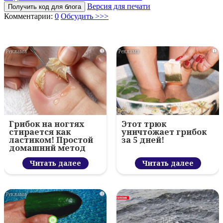
Версия для печати
Получить код для блога
Комментарии:
0
Обсудить >>>
i
i
Грибок на ногтях
Этот трюк
стирается как
уничтожает грибок
ластиком! Простой
за 5 дней!
домашний метод
Читать далее
Читать далее
i