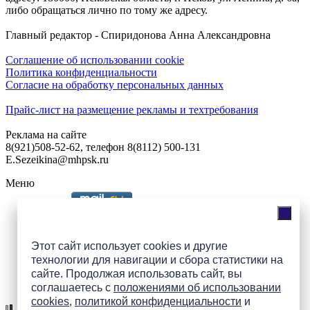
либо обращаться лично по тому же адресу.
Главный редактор - Спиридонова Анна Александровна
Соглашение об использовании cookie
Политика конфиденциальности
Согласие на обработку персональных данных
Прайс-лист на размещение рекламы и техтребования
Реклама на сайте
8(921)508-52-62, телефон 8(8112) 500-131
E.Sezeikina@mhpsk.ru
Меню
Слушать радио «7 небо» онлайн
Этот сайт использует cookies и другие
технологии для навигации и сбора статистики на
сайте. Продолжая использовать сайт, вы
Подпишись на группы
соглашаетесь с
положениями об использовании
ПАИ в соцсетях!
cookies
,
политикой конфиденциальности
и