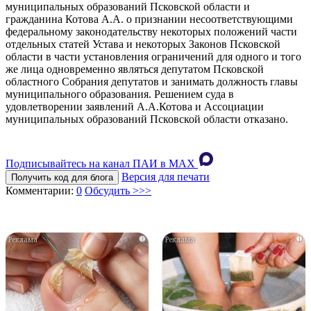
муниципальных образований Псковской области и
гражданина Котова А.А. о признании несоответствующими
федеральному законодательству некоторых положений части
отдельных статей Устава и некоторых Законов Псковской
области в части установления ограничений для одного и того
же лица одновременно являться депутатом Псковской
областного Собрания депутатов и занимать должность главы
муниципального образования. Решением суда в
удовлетворении заявлений А.А.Котова и Ассоциации
муниципальных образований Псковской области отказано.
Подписывайтесь на канал ПАИ в MAХ
Версия для печати
Получить код для блога
Комментарии:
0
Обсудить >>>
i
i