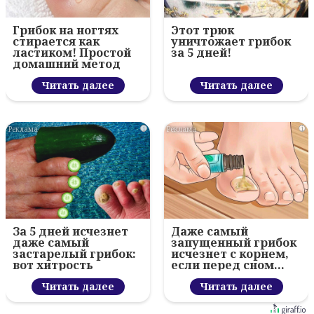
Грибок на ногтях
Этот трюк
стирается как
уничтожает грибок
ластиком! Простой
за 5 дней!
домашний метод
Читать далее
Читать далее
i
i
За 5 дней исчезнет
Даже самый
даже самый
запущенный грибок
застарелый грибок:
исчезнет с корнем,
вот хитрость
если перед сном…
Читать далее
Читать далее