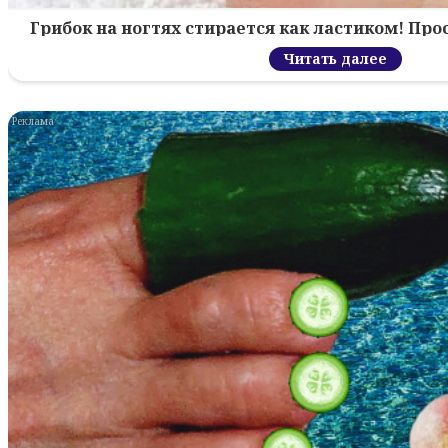
Грибок на ногтях стирается как ластиком! Пр
Читать далее