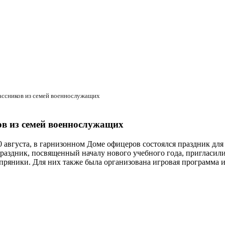
лассников из семей военнослужащих
ов из семей военнослужащих
 августа, в гарнизонном Доме офицеров состоялся праздник дл
аздник, посвященный началу нового учебного года, пригласили 
пряники. Для них также была организована игровая программа и