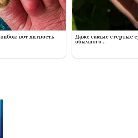
рибок: вот хитрость
Даже самые стертые с
обычного…