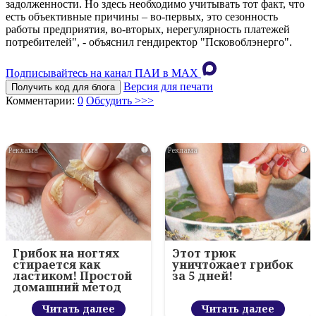
задолженности. Но здесь необходимо учитывать тот факт, что
есть объективные причины – во-первых, это сезонность
работы предприятия, во-вторых, нерегулярность платежей
потребителей", - объяснил гендиректор "Псковоблэнерго".
Подписывайтесь на канал ПАИ в MAХ
Версия для печати
Получить код для блога
Комментарии:
0
Обсудить >>>
i
i
Грибок на ногтях
Этот трюк
стирается как
уничтожает грибок
ластиком! Простой
за 5 дней!
домашний метод
Читать далее
Читать далее