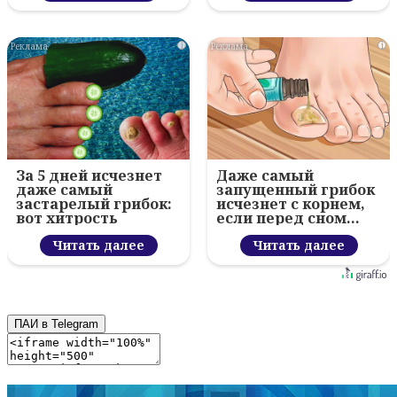
i
i
За 5 дней исчезнет
Даже самый
даже самый
запущенный грибок
застарелый грибок:
исчезнет с корнем,
вот хитрость
если перед сном…
Читать далее
Читать далее
ПАИ в Telegram