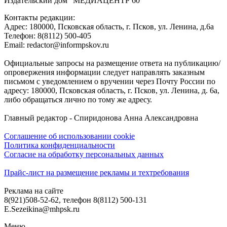
Издательский дом "МЕДИАЦЕНТР 60"
Контакты редакции:
Адреc: 180000, Псковская область, г. Псков, ул. Ленина, д.6а
Телефон: 8(8112) 500-405
Email: redactor@informpskov.ru
Официальные запросы на размещение ответа на публикацию/
опровержения информации следует направлять заказным
письмом с уведомлением о вручении через Почту России по
адресу: 180000, Псковская область, г. Псков, ул. Ленина, д. 6а,
либо обращаться лично по тому же адресу.
Главный редактор - Спиридонова Анна Александровна
Соглашение об использовании cookie
Политика конфиденциальности
Согласие на обработку персональных данных
Прайс-лист на размещение рекламы и техтребования
Реклама на сайте
8(921)508-52-62, телефон 8(8112) 500-131
E.Sezeikina@mhpsk.ru
Меню