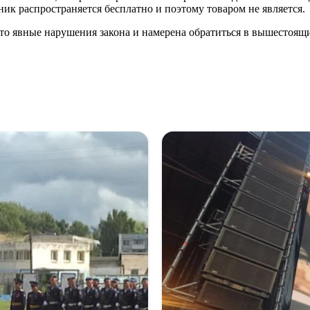
ик распространяется бесплатно и поэтому товаром не является.
есто явные нарушения закона и намерена обратиться в вышесто