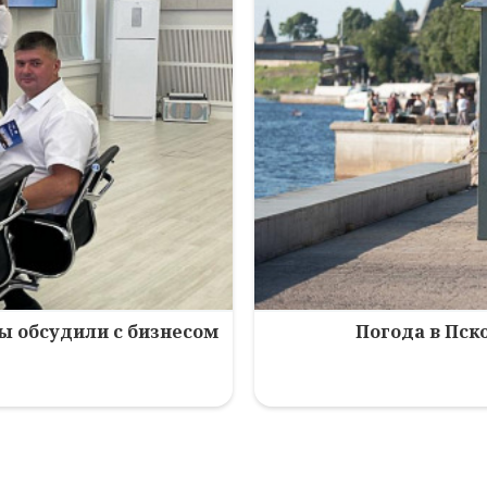
зы обсудили с бизнесом
Погода в Пско