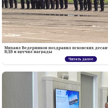
Михаил Ведерников поздравил псковских десант
ВДВ и вручил награды
Читать далее