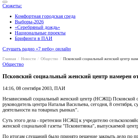
Сюжеты:
Комфортная городская среда
Выборы-2026
«Серебряный дождь»
Национальные проекты
Брифинги в ПАИ
Слушать радио «7 небо» онлайн
Главная
Новости
Общество
Псковский социальный женский центр намер
Общество
Псковский социальный женский центр намерен от
14:16, 08 сентября 2003, ПАИ
Независимый социальный женский центр (НСЖЦ) Псковской об
руководитель центра Наталья Васильева, сегодня, 8 сентября
деятельности на товарных рынках".
Суть этого дела - претензии НСЖЦ к учредителю сельскохозя
женской социальной газеты "Псковитянка", выпускаемой центр
По итогам слушаний было принято решение закрыть дело по п