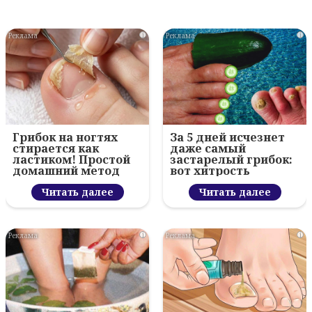
i
i
Грибок на ногтях
За 5 дней исчезнет
стирается как
даже самый
ластиком! Простой
застарелый грибок:
домашний метод
вот хитрость
Читать далее
Читать далее
i
i