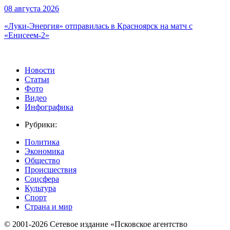
08 августа 2026
«Луки-Энергия» отправилась в Красноярск на матч с
«Енисеем-2»
Новости
Статьи
Фото
Видео
Инфографика
Рубрики:
Политика
Экономика
Общество
Происшествия
Соцсфера
Культура
Спорт
Страна и мир
© 2001-2026 Сетевое издание «Псковское агентство