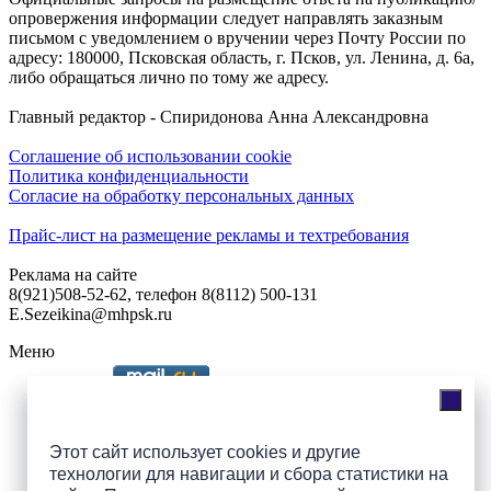
опровержения информации следует направлять заказным
письмом с уведомлением о вручении через Почту России по
адресу: 180000, Псковская область, г. Псков, ул. Ленина, д. 6а,
либо обращаться лично по тому же адресу.
Главный редактор - Спиридонова Анна Александровна
Соглашение об использовании cookie
Политика конфиденциальности
Согласие на обработку персональных данных
Прайс-лист на размещение рекламы и техтребования
Реклама на сайте
8(921)508-52-62, телефон 8(8112) 500-131
E.Sezeikina@mhpsk.ru
Меню
Слушать радио «7 небо» онлайн
Этот сайт использует cookies и другие
технологии для навигации и сбора статистики на