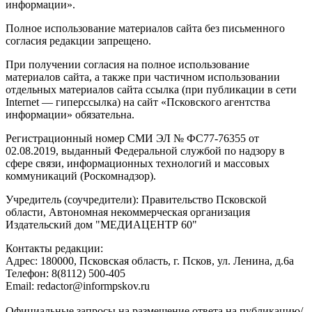
информации».
Полное использование материалов сайта без письменного
согласия редакции запрещено.
При получении согласия на полное использование
материалов сайта, а также при частичном использовании
отдельных материалов сайта ссылка (при публикации в сети
Internet — гиперссылка) на сайт «Псковского агентства
информации» обязательна.
Регистрационный номер СМИ ЭЛ № ФС77-76355 от
02.08.2019, выданный Федеральной службой по надзору в
сфере связи, информационных технологий и массовых
коммуникаций (Роскомнадзор).
Учредитель (соучредители): Правительство Псковской
области, Автономная некоммерческая организация
Издательский дом "МЕДИАЦЕНТР 60"
Контакты редакции:
Адреc: 180000, Псковская область, г. Псков, ул. Ленина, д.6а
Телефон: 8(8112) 500-405
Email: redactor@informpskov.ru
Официальные запросы на размещение ответа на публикацию/