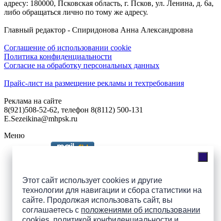
адресу: 180000, Псковская область, г. Псков, ул. Ленина, д. 6а,
либо обращаться лично по тому же адресу.
Главный редактор - Спиридонова Анна Александровна
Соглашение об использовании cookie
Политика конфиденциальности
Согласие на обработку персональных данных
Прайс-лист на размещение рекламы и техтребования
Реклама на сайте
8(921)508-52-62, телефон 8(8112) 500-131
E.Sezeikina@mhpsk.ru
Меню
Слушать радио «7 небо» онлайн
Этот сайт использует cookies и другие
технологии для навигации и сбора статистики на
сайте. Продолжая использовать сайт, вы
Подпишись на группы
соглашаетесь с
положениями об использовании
ПАИ в соцсетях!
cookies
,
политикой конфиденциальности
и