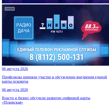
06 августа 2026
Профсоюзы приняли участие в обсуждении внедрения единой
карты псковича
06 августа 2026
Власти и бизнес обсудили развитие цифровой карты
«Псковская»