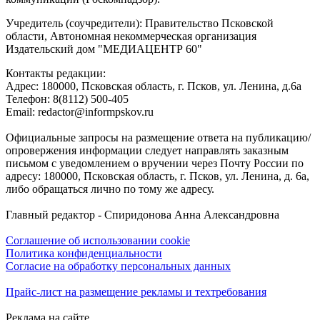
Учредитель (соучредители): Правительство Псковской
области, Автономная некоммерческая организация
Издательский дом "МЕДИАЦЕНТР 60"
Контакты редакции:
Адреc: 180000, Псковская область, г. Псков, ул. Ленина, д.6а
Телефон: 8(8112) 500-405
Email: redactor@informpskov.ru
Официальные запросы на размещение ответа на публикацию/
опровержения информации следует направлять заказным
письмом с уведомлением о вручении через Почту России по
адресу: 180000, Псковская область, г. Псков, ул. Ленина, д. 6а,
либо обращаться лично по тому же адресу.
Главный редактор - Спиридонова Анна Александровна
Соглашение об использовании cookie
Политика конфиденциальности
Согласие на обработку персональных данных
Прайс-лист на размещение рекламы и техтребования
Реклама на сайте