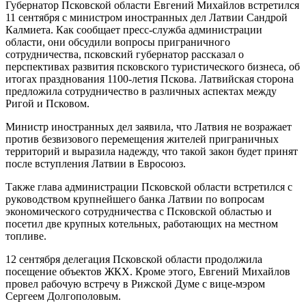
Губернатор Псковской области Евгений Михайлов встретился
11 сентября с министром иностранных дел Латвии Сандрой
Калмиета. Как сообщает пресс-служба администрации
области, они обсудили вопросы приграничного
сотрудничества, псковский губернатор рассказал о
перспективах развития псковского туристического бизнеса, об
итогах празднования 1100-летия Пскова. Латвийская сторона
предложила сотрудничество в различных аспектах между
Ригой и Псковом.
Министр иностранных дел заявила, что Латвия не возражает
против безвизового перемещения жителей приграничных
территорий и выразила надежду, что такой закон будет принят
после вступления Латвии в Евросоюз.
Также глава администрации Псковской области встретился с
руководством крупнейшего банка Латвии по вопросам
экономического сотрудничества с Псковской областью и
посетил две крупных котельных, работающих на местном
топливе.
12 сентября делегация Псковской области продолжила
посещение объектов ЖКХ. Кроме этого, Евгений Михайлов
провел рабочую встречу в Рижской Думе с вице-мэром
Сергеем Долгополовым.