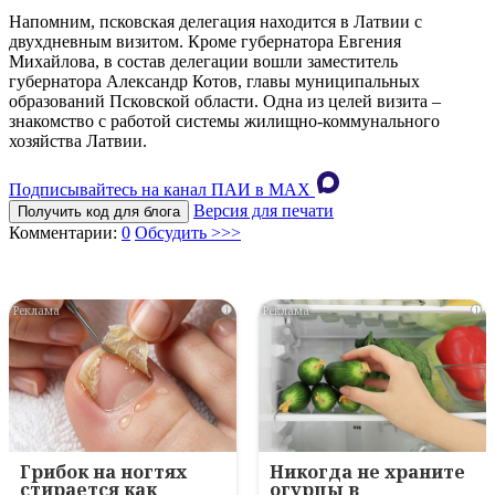
Напомним, псковская делегация находится в Латвии с
двухдневным визитом. Кроме губернатора Евгения
Михайлова, в состав делегации вошли заместитель
губернатора Александр Котов, главы муниципальных
образований Псковской области. Одна из целей визита –
знакомство с работой системы жилищно-коммунального
хозяйства Латвии.
Подписывайтесь на канал ПАИ в MAХ
Версия для печати
Получить код для блога
Комментарии:
0
Обсудить >>>
i
i
Грибок на ногтях
Никогда не храните
стирается как
огурцы в