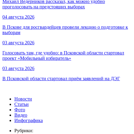
Михаил Ведерников рассказал, как можно удобно
проголосовать на предстоящих выборах
04 августа 2026
В Пскове для росгвардейцев провели лекцию о подготовке к
выборам
03 августа 2026
Голосовать там, где удобно: в Псковской области стартовал
проект «Мобильный избиратель»
03 августа 2026
В Псковской области стартовал приём заявлений на ДЭГ
Новости
Статьи
Фото
Видео
Инфографика
Рубрики: