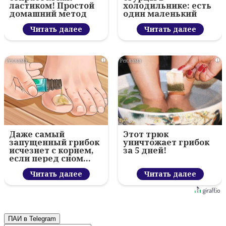
ластиком! Простой
холодильнике: есть
домашний метод
один маленький
секрет
Читать далее
Читать далее
i
i
Даже самый
Этот трюк
запущенный грибок
уничтожает грибок
исчезнет с корнем,
за 5 дней!
если перед сном…
Читать далее
Читать далее
ПАИ в Telegram