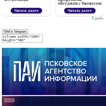
обсудили с бизнесом
новый цифровой
Читать далее
проект
Читать далее
ПАИ в Telegram