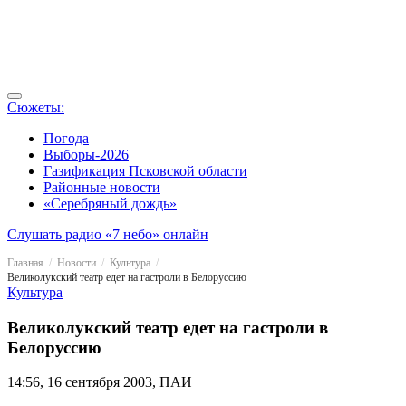
Сюжеты:
Погода
Выборы-2026
Газификация Псковской области
Районные новости
«Серебряный дождь»
Слушать радио «7 небо» онлайн
Главная
Новости
Культура
Великолукский театр едет на гастроли в Белоруссию
Культура
Великолукский театр едет на гастроли в
Белоруссию
14:56, 16 сентября 2003, ПАИ