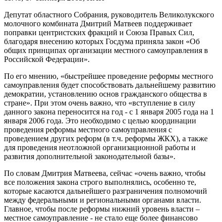
Депутат областного Собрания, руководитель Великолукского
молочного комбината Дмитрий Матвеев поддерживает
поправки центристских фракций и Союза Правых Сил,
благодаря внесению которых Госдума приняла закон «Об
общих принципах организации местного самоуправления в
Российской Федерации».
По его мнению, «быстрейшее проведение реформы местного
самоуправления будет способствовать дальнейшему развитию
демократии, установлению основ гражданского общества в
стране». При этом очень важно, что «вступление в силу
данного закона переносится на год - с 1 января 2005 года на 1
января 2006 года. Это необходимо с целью координации
проведения реформы местного самоуправления с
проведением других реформ (в т.ч. реформы ЖКХ), а также
для проведения неотложной организационной работы и
развития дополнительной законодательной базы».
По словам Дмитрия Матвеева, сейчас «очень важно, чтобы
все положения закона строго выполнялись, особенно те,
которые касаются дальнейшего разграничения полномочий
между федеральными и региональными органами власти.
Главное, чтобы после реформы нижний уровень власти –
местное самоуправление - не стало еще более финансово