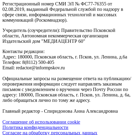
Регистрационный номер СМИ ЭЛ № ФС77-76355 от
02.08.2019, выданный Федеральной службой по надзору в
сфере связи, информационных технологий и массовых
коммуникаций (Роскомнадзор).
Учредитель (соучредители): Правительство Псковской
области, Автономная некоммерческая организация
Издательский дом "МЕДИАЦЕНТР 60"
Контакты редакции:
Адреc: 180000, Псковская область, г. Псков, ул. Ленина, д.6а
Телефон: 8(8112) 500-405
Email: redactor@informpskov.ru
Официальные запросы на размещение ответа на публикацию/
опровержения информации следует направлять заказным
письмом с уведомлением о вручении через Почту России по
адресу: 180000, Псковская область, г. Псков, ул. Ленина, д. 6а,
либо обращаться лично по тому же адресу.
Главный редактор - Спиридонова Анна Александровна
Соглашение об использовании cookie
Политика конфиденциальности
Согласие на обработку персональных данных