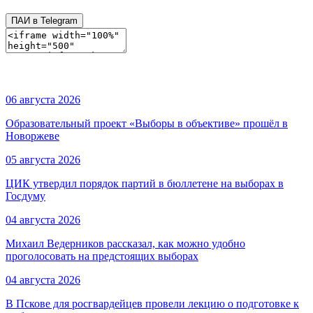
ПАИ в Telegram
06 августа 2026
Образовательный проект «Выборы в объективе» прошёл в
Новоржеве
05 августа 2026
ЦИК утвердил порядок партий в бюллетене на выборах в
Госдуму
04 августа 2026
Михаил Ведерников рассказал, как можно удобно
проголосовать на предстоящих выборах
04 августа 2026
В Пскове для росгвардейцев провели лекцию о подготовке к