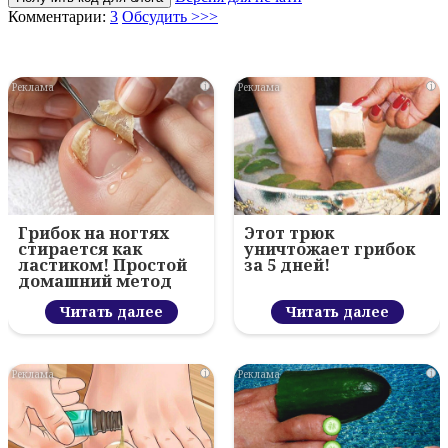
Комментарии:
3
Обсудить >>>
i
i
Грибок на ногтях
Этот трюк
стирается как
уничтожает грибок
ластиком! Простой
за 5 дней!
домашний метод
Читать далее
Читать далее
i
i