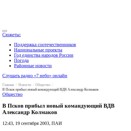
Сюжеты:
Поддержка соотечественников
Национальные проекты
Год единства народов России
Погода
Районные новости
Слушать радио «7 небо» онлайн
Главная
Новости
Общество
В Псков прибыл новый командующий ВДВ Александр Колмаков
Общество
В Псков прибыл новый командующий ВДВ
Александр Колмаков
12:43, 19 сентября 2003, ПАИ