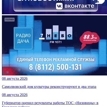
08 августа 2026
Самолвовский дом культуры реконструируют в два этапа
08 августа 2026
Губернатор оценил результаты работы ТОС «Низовицы» в