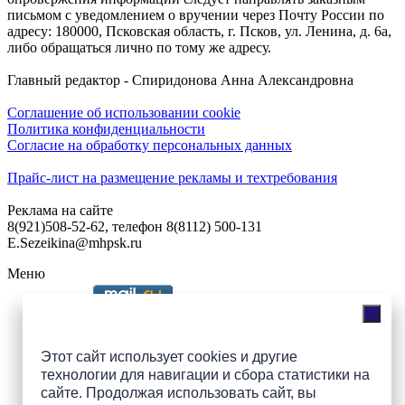
письмом с уведомлением о вручении через Почту России по
адресу: 180000, Псковская область, г. Псков, ул. Ленина, д. 6а,
либо обращаться лично по тому же адресу.
Главный редактор - Спиридонова Анна Александровна
Соглашение об использовании cookie
Политика конфиденциальности
Согласие на обработку персональных данных
Прайс-лист на размещение рекламы и техтребования
Реклама на сайте
8(921)508-52-62, телефон 8(8112) 500-131
E.Sezeikina@mhpsk.ru
Меню
Слушать радио «7 небо» онлайн
Этот сайт использует cookies и другие
технологии для навигации и сбора статистики на
сайте. Продолжая использовать сайт, вы
Подпишись на группы