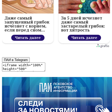
Даже самый
За 5 дней исчезнет
запущенный грибок
даже самый
исчезнет с корнем,
застарелый грибок:
если перед сном…
вот хитрость
Читать далее
Читать далее
ПАИ в Telegram