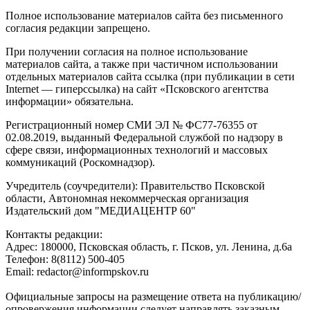
Полное использование материалов сайта без письменного
согласия редакции запрещено.
При получении согласия на полное использование
материалов сайта, а также при частичном использовании
отдельных материалов сайта ссылка (при публикации в сети
Internet — гиперссылка) на сайт «Псковского агентства
информации» обязательна.
Регистрационный номер СМИ ЭЛ № ФС77-76355 от
02.08.2019, выданный Федеральной службой по надзору в
сфере связи, информационных технологий и массовых
коммуникаций (Роскомнадзор).
Учредитель (соучредители): Правительство Псковской
области, Автономная некоммерческая организация
Издательский дом "МЕДИАЦЕНТР 60"
Контакты редакции:
Адреc: 180000, Псковская область, г. Псков, ул. Ленина, д.6а
Телефон: 8(8112) 500-405
Email: redactor@informpskov.ru
Официальные запросы на размещение ответа на публикацию/
опровержения информации следует направлять заказным