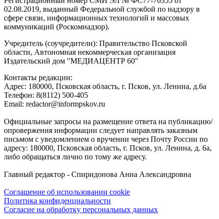
Регистрационный номер СМИ ЭЛ № ФС77-76355 от
02.08.2019, выданный Федеральной службой по надзору в
сфере связи, информационных технологий и массовых
коммуникаций (Роскомнадзор).
Учредитель (соучредители): Правительство Псковской
области, Автономная некоммерческая организация
Издательский дом "МЕДИАЦЕНТР 60"
Контакты редакции:
Адреc: 180000, Псковская область, г. Псков, ул. Ленина, д.6а
Телефон: 8(8112) 500-405
Email: redactor@informpskov.ru
Официальные запросы на размещение ответа на публикацию/
опровержения информации следует направлять заказным
письмом с уведомлением о вручении через Почту России по
адресу: 180000, Псковская область, г. Псков, ул. Ленина, д. 6а,
либо обращаться лично по тому же адресу.
Главный редактор - Спиридонова Анна Александровна
Соглашение об использовании cookie
Политика конфиденциальности
Согласие на обработку персональных данных