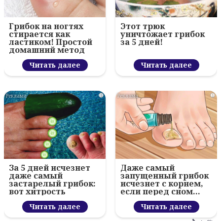
Грибок на ногтях
Этот трюк
стирается как
уничтожает грибок
ластиком! Простой
за 5 дней!
домашний метод
Читать далее
Читать далее
i
i
За 5 дней исчезнет
Даже самый
даже самый
запущенный грибок
застарелый грибок:
исчезнет с корнем,
вот хитрость
если перед сном…
Читать далее
Читать далее