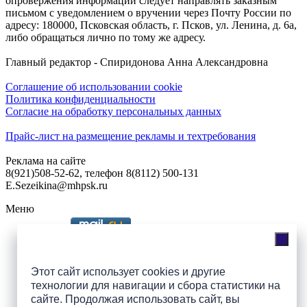
опровержения информации следует направлять заказным
письмом с уведомлением о вручении через Почту России по
адресу: 180000, Псковская область, г. Псков, ул. Ленина, д. 6а,
либо обращаться лично по тому же адресу.
Главный редактор - Спиридонова Анна Александровна
Соглашение об использовании cookie
Политика конфиденциальности
Согласие на обработку персональных данных
Прайс-лист на размещение рекламы и техтребования
Реклама на сайте
8(921)508-52-62, телефон 8(8112) 500-131
E.Sezeikina@mhpsk.ru
Меню
Слушать радио «7 небо» онлайн
Этот сайт использует cookies и другие
технологии для навигации и сбора статистики на
сайте. Продолжая использовать сайт, вы