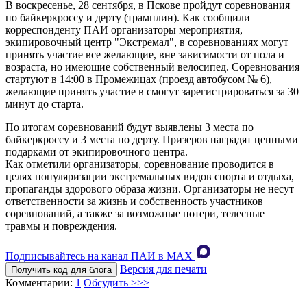
В воскресенье, 28 сентября, в Пскове пройдут соревнования
по байкеркроссу и дерту (трамплин). Как сообщили
корреспонденту ПАИ организаторы мероприятия,
экипировочный центр "Экстремал", в соревнованиях могут
принять участие все желающие, вне зависимости от пола и
возраста, но имеющие собственный велосипед. Соревнования
стартуют в 14:00 в Промежицах (проезд автобусом № 6),
желающие принять участие в смогут зарегистрироваться за 30
минут до старта.
По итогам соревнований будут выявлены 3 места по
байкеркроссу и 3 места по дерту. Призеров наградят ценными
подарками от экипировочного центра.
Как отметили организаторы, соревнование проводится в
целях популяризации экстремальных видов спорта и отдыха,
пропаганды здорового образа жизни. Организаторы не несут
ответственности за жизнь и собственность участников
соревнований, а также за возможные потери, телесные
травмы и повреждения.
Подписывайтесь на канал ПАИ в MAХ
Версия для печати
Получить код для блога
Комментарии:
1
Обсудить >>>