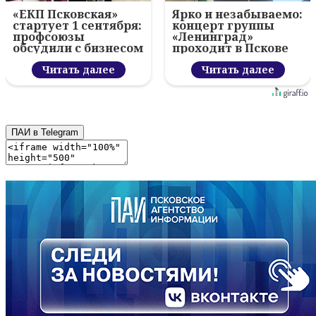
«ЕКП Псковская»
Ярко и незабываемо:
стартует 1 сентября:
концерт группы
профсоюзы
«Ленинград»
обсудили с бизнесом
проходит в Пскове
новый цифровой
проект
Читать далее
Читать далее
ПАИ в Telegram