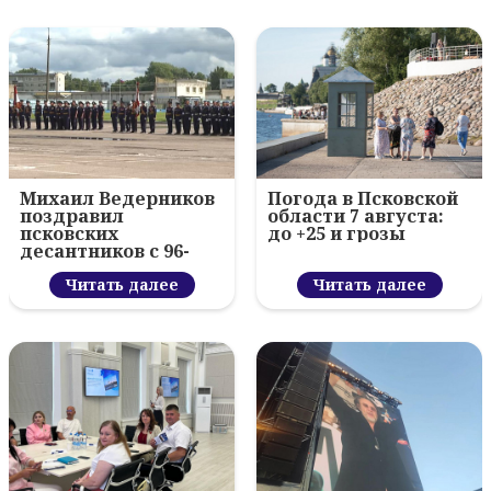
Михаил Ведерников
Погода в Псковской
поздравил
области 7 августа:
псковских
до +25 и грозы
десантников с 96-
летием ВДВ и
вручил награды
Читать далее
Читать далее