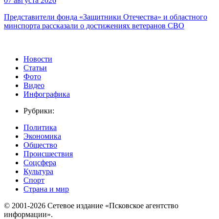
07 августа 2026
Представители фонда «Защитники Отечества» и областного
минспорта рассказали о достижениях ветеранов СВО
Новости
Статьи
Фото
Видео
Инфографика
Рубрики:
Политика
Экономика
Общество
Происшествия
Соцсфера
Культура
Спорт
Страна и мир
© 2001-2026 Сетевое издание «Псковское агентство
информации».