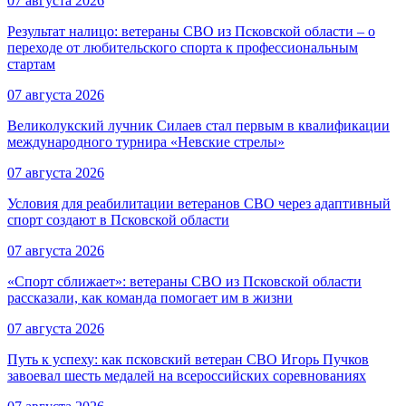
07 августа 2026
Результат налицо: ветераны СВО из Псковской области – о
переходе от любительского спорта к профессиональным
стартам
07 августа 2026
Великолукский лучник Силаев стал первым в квалификации
международного турнира «Невские стрелы»
07 августа 2026
Условия для реабилитации ветеранов СВО через адаптивный
спорт создают в Псковской области
07 августа 2026
«Спорт сближает»: ветераны СВО из Псковской области
рассказали, как команда помогает им в жизни
07 августа 2026
Путь к успеху: как псковский ветеран СВО Игорь Пучков
завоевал шесть медалей на всероссийских соревнованиях