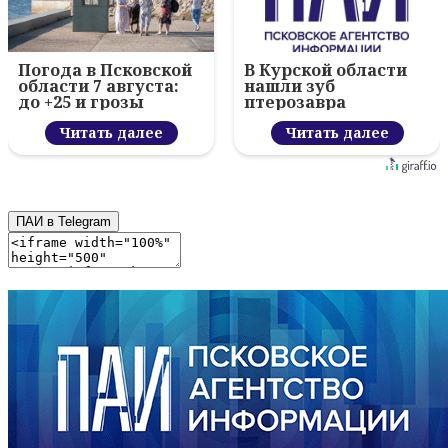
Погода в Псковской
В Курской области
области 7 августа:
нашли зуб
до +25 и грозы
птерозавра
Читать далее
Читать далее
ПАИ в Telegram