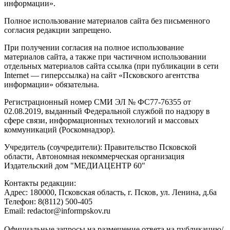
информации».
Полное использование материалов сайта без письменного
согласия редакции запрещено.
При получении согласия на полное использование
материалов сайта, а также при частичном использовании
отдельных материалов сайта ссылка (при публикации в сети
Internet — гиперссылка) на сайт «Псковского агентства
информации» обязательна.
Регистрационный номер СМИ ЭЛ № ФС77-76355 от
02.08.2019, выданный Федеральной службой по надзору в
сфере связи, информационных технологий и массовых
коммуникаций (Роскомнадзор).
Учредитель (соучредители): Правительство Псковской
области, Автономная некоммерческая организация
Издательский дом "МЕДИАЦЕНТР 60"
Контакты редакции:
Адреc: 180000, Псковская область, г. Псков, ул. Ленина, д.6а
Телефон: 8(8112) 500-405
Email: redactor@informpskov.ru
Официальные запросы на размещение ответа на публикацию/