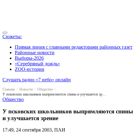
Сюжеты:
Прямая линия с главными редакторами районных газет
Районные новости
Выборы-2026
«Серебряный дождь»
ZOO-истории
Слушать радио «7 небо» онлайн
Главная
Новости
Общество
У псковских школьников выпрямляются спины и улучшается зрение
Общество
У псковских школьников выпрямляются спины
и улучшается зрение
17:49, 24 сентября 2003, ПАИ