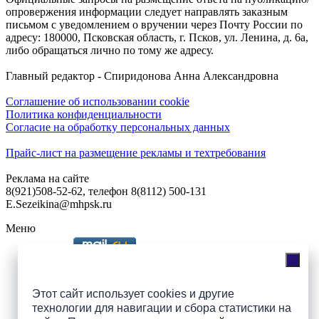
опровержения информации следует направлять заказным
письмом с уведомлением о вручении через Почту России по
адресу: 180000, Псковская область, г. Псков, ул. Ленина, д. 6а,
либо обращаться лично по тому же адресу.
Главный редактор - Спиридонова Анна Александровна
Соглашение об использовании cookie
Политика конфиденциальности
Согласие на обработку персональных данных
Прайс-лист на размещение рекламы и техтребования
Реклама на сайте
8(921)508-52-62, телефон 8(8112) 500-131
E.Sezeikina@mhpsk.ru
Меню
Слушать радио «7 небо» онлайн
Этот сайт использует cookies и другие
технологии для навигации и сбора статистики на