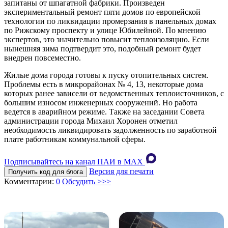
запитаны от шпагатной фабрики. Произведен
экспериментальный ремонт пяти домов по европейской
технологии по ликвидации промерзания в панельных домах
по Рижскому проспекту и улице Юбилейной. По мнению
экспертов, это значительно повысит теплоизоляцию. Если
нынешняя зима подтвердит это, подобный ремонт будет
внедрен повсеместно.
Жилые дома города готовы к пуску отопительных систем.
Проблемы есть в микрорайонах № 4, 13, некоторые дома
которых ранее зависели от ведомственных теплоисточников, с
большим износом инженерных сооружений. Но работа
ведется в аварийном режиме. Также на заседании Совета
администрации города Михаил Хоронен отметил
необходимость ликвидировать задолженность по заработной
плате работникам коммунальной сферы.
Подписывайтесь на канал ПАИ в MAХ
Версия для печати
Получить код для блога
Комментарии:
0
Обсудить >>>