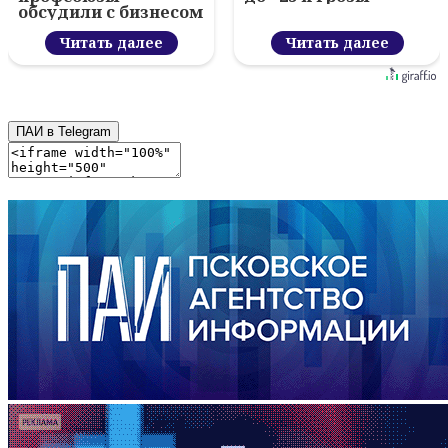
обсудили с бизнесом
новый цифровой
проект
Читать далее
Читать далее
ПАИ в Telegram