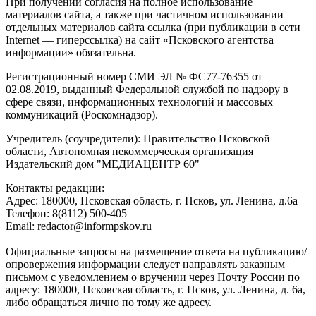
При получении согласия на полное использование
материалов сайта, а также при частичном использовании
отдельных материалов сайта ссылка (при публикации в сети
Internet — гиперссылка) на сайт «Псковского агентства
информации» обязательна.
Регистрационный номер СМИ ЭЛ № ФС77-76355 от
02.08.2019, выданный Федеральной службой по надзору в
сфере связи, информационных технологий и массовых
коммуникаций (Роскомнадзор).
Учредитель (соучредители): Правительство Псковской
области, Автономная некоммерческая организация
Издательский дом "МЕДИАЦЕНТР 60"
Контакты редакции:
Адреc: 180000, Псковская область, г. Псков, ул. Ленина, д.6а
Телефон: 8(8112) 500-405
Email: redactor@informpskov.ru
Официальные запросы на размещение ответа на публикацию/
опровержения информации следует направлять заказным
письмом с уведомлением о вручении через Почту России по
адресу: 180000, Псковская область, г. Псков, ул. Ленина, д. 6а,
либо обращаться лично по тому же адресу.